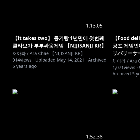
1:13:05
【It takes two】 동기랑 1년만에 첫번째
【Food del
콜라보가 부부싸움게임 【NIJISANJI KR】
공포 게임인
リバリーサ
채아라 / Ara Chae 【NIJISANJI KR】
914
views ·
Uploaded
May 14, 2021
·
Archived
채아라 / Ara C
5 years ago
1,071
views ·
Archived
5 y
1:52:38