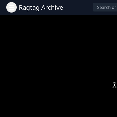
Ragtag Archive
채