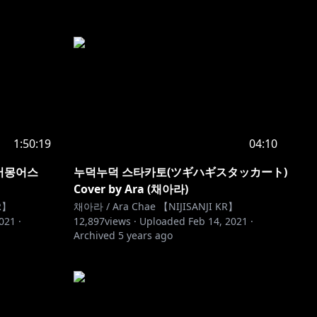
1:50:19
04:10
 어몽어스
누덕누덕 스타카토(ツギハギスタッカート)
Cover by Ara (채아라)
R】
채아라 / Ara Chae 【NIJISANJI KR】
2021
·
12,897
views ·
Uploaded
Feb 14, 2021
·
Archived
5 years ago