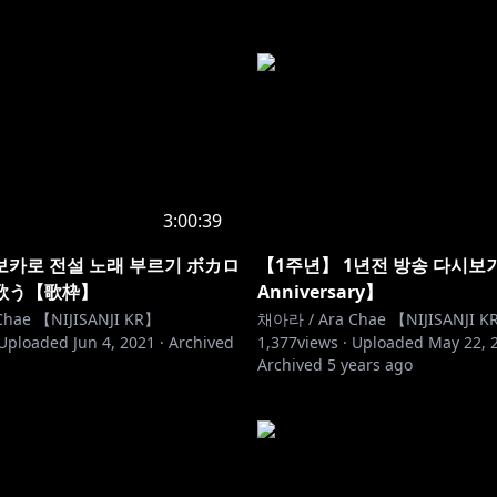
3:00:39
카로 전설 노래 부르기 ボカロ
【1주년】 1년전 방송 다시보기
歌う【歌枠】
Anniversary】
hae 【NIJISANJI KR】
채아라 / Ara Chae 【NIJISANJI K
Uploaded
Jun 4, 2021
·
Archived
1,377
views ·
Uploaded
May 22, 
Archived
5 years ago