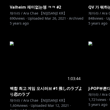
Valheim 재미없는뎅 ㅋㅋ #2
QV 가 뭐
채아라 / Ara Chae 【NIJISANJI KR】
채아라 / Ara C
690
views ·
Uploaded
Mar 26, 2021
·
Archived
848
views ·
U
5 years ago
5 years ago
1:03:44
백합 최고 게임 오시러브 #1 推しのラブよ
J-POP부른다
り恋のラブ
채아라 / Ara C
1,721
views ·
채아라 / Ara Chae 【NIJISANJI KR】
5 years ago
1,604
views ·
Uploaded
Mar 12, 2021
·