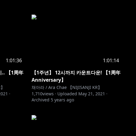
1:01:36
1:01:14
.. 【1周年
【1주년】 12시까지 카운트다운! 【1周年
Anniversary】
R】
채아라 / Ara Chae 【NIJISANJI KR】
2021
·
1,710
views ·
Uploaded
May 21, 2021
·
Archived
5 years ago