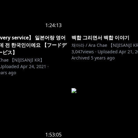
1:24:13
ivery service】 일본어랑 영어
백합 그리면서 백합 이야기
데 전 한국인이에요 【フードデ
채아라 / Ara Chae 【NIJISANJI K
3,047
views ·
Uploaded
Apr 21, 
ービス】
Archived
5 years ago
hae 【NIJISANJI KR】
Uploaded
Apr 24, 2021
·
ears ago
1:53:05