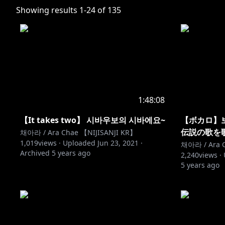
Showing results
1
-
24
of
135
1:48:08
【It takes two】 시바우보의 시바에요~
【ボカロ】보
伝説の歌を
채아라 / Ara Chae 【NIJISANJI KR】
1,019
views ·
Uploaded
Jun 23, 2021
·
채아라 / Ara C
Archived
5 years ago
2,240
views ·
5 years ago