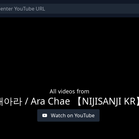
All videos from
아라 / Ara Chae 【NIJISANJI K
Watch on YouTube