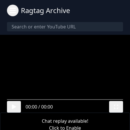
Ragtag Archive
00:00
/
00:00
Chat replay available!
Click to Enable