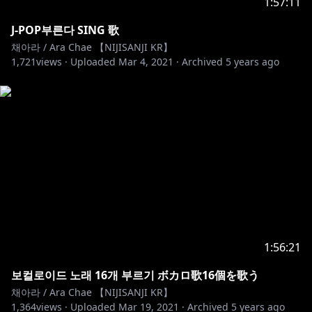
1:57:11
・니지산지 관련 업무는 이쪽
◆ 공식Twitter @NIJISANJI_KR
J-POP부른다 SING 歌
채아라 / Ara Chae 【NIJISANJI KR】
1,721
views ·
Uploaded
Mar 4, 2021
·
Archived
5 years ago
#VTuber #니지산지KR #NIJISANJIKR #にじさんじ
1:56:21
보컬로이드 노래 16개 부르기 ボカロ歌16個を歌う
채아라 / Ara Chae 【NIJISANJI KR】
1,364
views ·
Uploaded
Mar 19, 2021
·
Archived
5 years ago