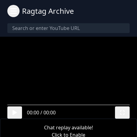
Ragtag Archive
00:00
/
00:00
Chat replay available!
Click to Enable