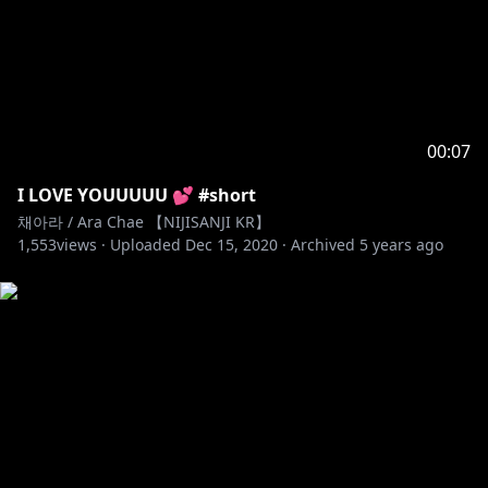
00:07
I LOVE YOUUUUU 💕 #short
채아라 / Ara Chae 【NIJISANJI KR】
1,553
views ·
Uploaded
Dec 15, 2020
·
Archived
5 years ago