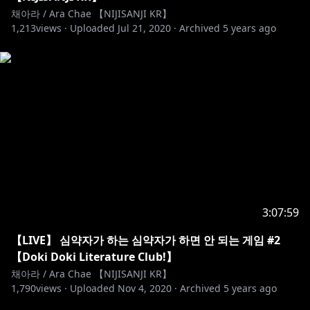
채아라 / Ara Chae 【NIJISANJI KR】
1,213
views ·
Uploaded
Jul 21, 2020
·
Archived
5 years ago
3:07:59
【LIVE】 심약자가 하는 심약자가 하면 안 되는 게임 #2
【Doki Doki Literature Club!】
채아라 / Ara Chae 【NIJISANJI KR】
1,790
views ·
Uploaded
Nov 4, 2020
·
Archived
5 years ago