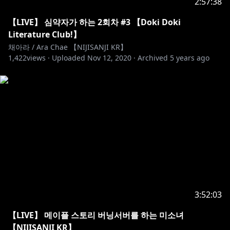
2:57:38
【LIVE】 심약자가 하는 2회차 #3 【Doki Doki
#VTuber #니지산지KR #NIJISANJIKR #にじさんじ
Literature Club!】
채아라 / Ara Chae 【NIJISANJI KR】
1,422
views ·
Uploaded
Nov 12, 2020
·
Archived
5 years ago
3:52:03
【LIVE】 메이플 스토리 버닝서버를 하는 미소녀
【NIJISANJI KR】