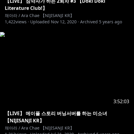
・니지산지 관련 업무는 이쪽
【LIVE】 심약자가 하는 2회차 #3 【Doki Doki
◆ 공식Twitter @NIJISANJI_KR
Literature Club!】
채아라 / Ara Chae 【NIJISANJI KR】
1,422
views ·
Uploaded
Nov 12, 2020
·
Archived
5 years ago
#VTuber #니지산지KR #NIJISANJIKR #にじさんじ
3:52:03
【LIVE】 메이플 스토리 버닝서버를 하는 미소녀
【NIJISANJI KR】
채아라 / Ara Chae 【NIJISANJI KR】