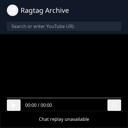
Ragtag Archive
00:00
/
00:00
Chat replay unavailable