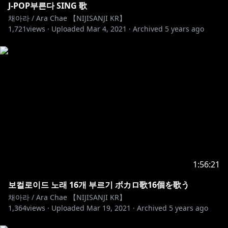
◆ 공식Twitter @NIJISANJI_KR
J-POP부른다 SING 歌
채아라 / Ara Chae 【NIJISANJI KR】
1,721
views ·
Uploaded
Mar 4, 2021
·
Archived
5 years ago
#VTuber #니지산지KR #NIJISANJIKR #にじさんじ
1:56:21
보컬로이드 노래 16개 부르기 ボカロ歌16個を歌う
채아라 / Ara Chae 【NIJISANJI KR】
1,364
views ·
Uploaded
Mar 19, 2021
·
Archived
5 years ago