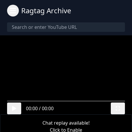
Ragtag Archive
00:00
/
00:00
Chat replay available!
Click to Enable