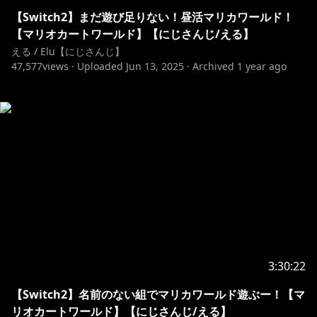
【Switch2】まだ遊び足りない！昼活マリカワールド！
【マリオカートワールド】【にじさんじ/える】
える / Elu【にじさんじ】
47,577
views ·
Uploaded
Jun 13, 2025
·
Archived
1 year ago
3:30:22
【Switch2】名前のない組でマリカワールド遊ぶー！【マ
リオカートワールド】【にじさんじ/える】