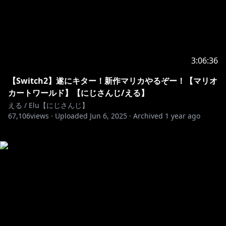
3:06:36
【Switch2】遂にキター！新作マリカやるぞー！【マリオ
カートワールド】【にじさんじ/える】
える / Elu【にじさんじ】
67,106
views ·
Uploaded
Jun 6, 2025
·
Archived
1 year ago