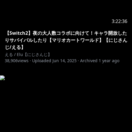
3:22:36
【Switch2】夜の大人数コラボに向けて！キャラ開放した
りサバイバルしたり【マリオカートワールド】【にじさん
じ/える】
える / Elu【にじさんじ】
38,906
views ·
Uploaded
Jun 14, 2025
·
Archived
1 year ago