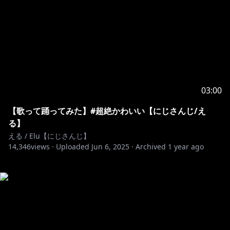
03:00
【歌って踊ってみた】#超絶かわいい【にじさんじ/え
る】
える / Elu【にじさんじ】
14,346
views ·
Uploaded
Jun 6, 2025
·
Archived
1 year ago