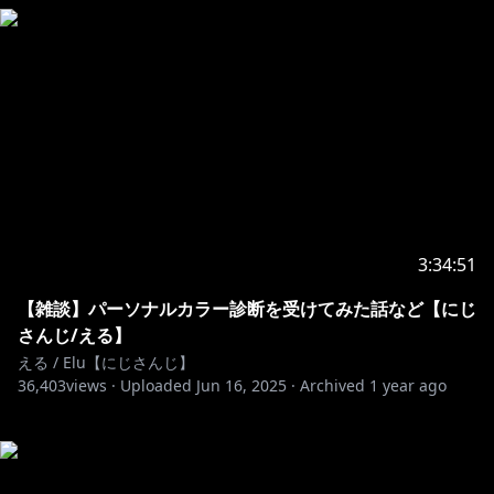
3:34:51
【雑談】パーソナルカラー診断を受けてみた話など【にじ
さんじ/える】
える / Elu【にじさんじ】
36,403
views ·
Uploaded
Jun 16, 2025
·
Archived
1 year ago