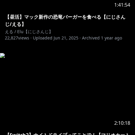
1:41:54
【昼活】マック新作の恐竜バーガーを食べる【にじさん
じ/える】
える / Elu【にじさんじ】
22,827
views ·
Uploaded
Jun 21, 2025
·
Archived
1 year ago
2:10:18