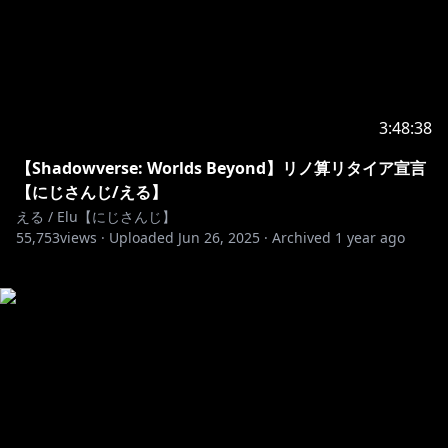
3:48:38
【Shadowverse: Worlds Beyond】リノ算リタイア宣言
【にじさんじ/える】
える / Elu【にじさんじ】
55,753
views ·
Uploaded
Jun 26, 2025
·
Archived
1 year ago