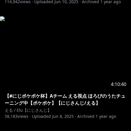
114,942
views ·
Uploaded
Jun 10, 2025
·
Archived
1 year ago
4:10:40
【#にじポケポケ杯】Aチーム える視点 ほろびのうたチュ
ーニング中【ポケポケ】【にじさんじ/える】
える / Elu【にじさんじ】
58,183
views ·
Uploaded
Jun 8, 2025
·
Archived
1 year ago