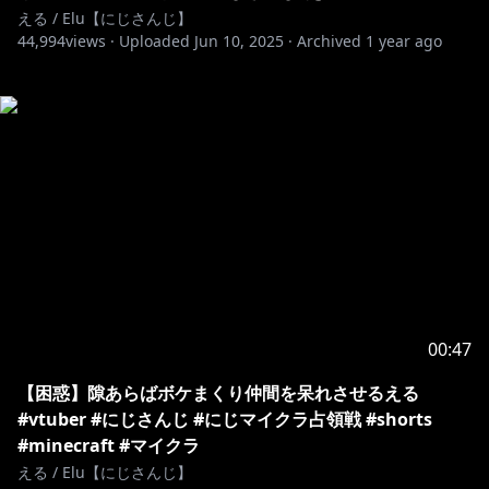
える / Elu【にじさんじ】
44,994
views ·
Uploaded
Jun 10, 2025
·
Archived
1 year ago
00:47
【困惑】隙あらばボケまくり仲間を呆れさせるえる
#vtuber #にじさんじ #にじマイクラ占領戦 #shorts
#minecraft #マイクラ
える / Elu【にじさんじ】