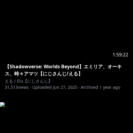
1:59:22
【Shadowverse: Worlds Beyond】エミリア、オーキ
ス、時々アマツ【にじさんじ/える】
える / Elu【にじさんじ】
31,513
views ·
Uploaded
Jun 27, 2025
·
Archived
1 year ago