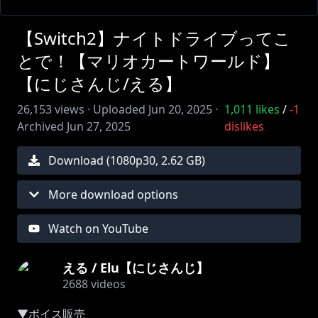
【Switch2】ナイトドライブってこ
とで！【マリオカートワールド】
【にじさんじ/える】
26,153
views ·
Uploaded
Jun 20, 2025
·
1,011
likes
/
-1
Archived
Jun 27, 2025
dislikes
Download (
1080
p
30
,
2.62 GB
)
More download options
Watch on YouTube
える / Elu【にじさんじ】
2688
videos
▼ボイス販売