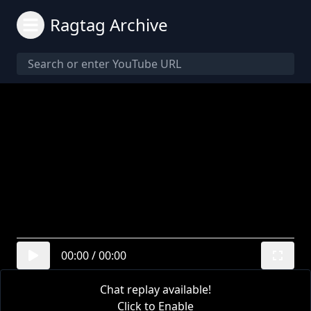
Ragtag Archive
00:00
/
00:00
Chat replay available!
Click to Enable