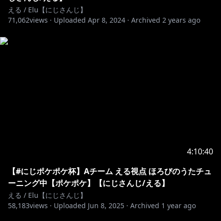
える / Elu【にじさんじ】
71,062
views ·
Uploaded
Apr 8, 2024
·
Archived
2 years ago
4:10:40
【#にじポケポケ杯】Aチーム える視点 ほろびのうたチュ
ーニング中【ポケポケ】【にじさんじ/える】
える / Elu【にじさんじ】
58,183
views ·
Uploaded
Jun 8, 2025
·
Archived
1 year ago