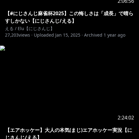
2:06:56
【#にじさんじ麻雀杯2025】この悔しさは「成長」で晴ら
すしかない【にじさんじ/える】
える / Elu【にじさんじ】
27,203
views ·
Uploaded
Jan 15, 2025
·
Archived
1 year ago
2:24:02
【エアホッケー】大人の本気(まじ)エアホッケー実況【に
じさんじ/える】