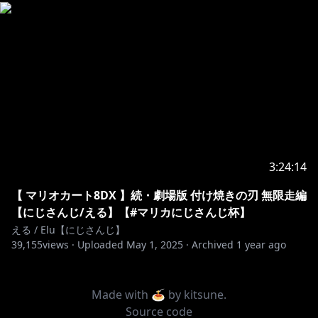
3:24:14
【 マリオカート8DX 】続・劇場版 付け焼きの刃 無限走編
【にじさんじ/える】【#マリカにじさんじ杯】
える / Elu【にじさんじ】
39,155
views ·
Uploaded
May 1, 2025
·
Archived
1 year ago
Made with 🍝 by
kitsune
.
Source code