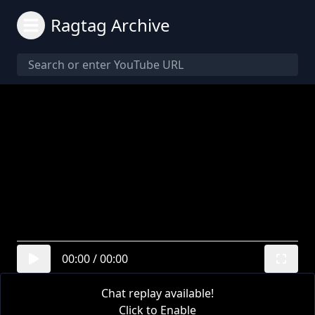
Ragtag Archive
00:00
/
00:00
Chat replay available!
Click to Enable