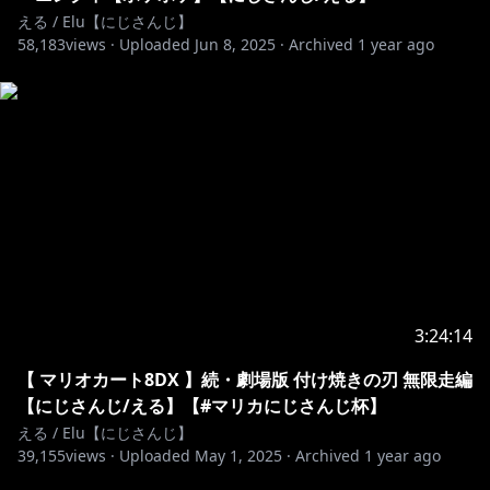
える / Elu【にじさんじ】
58,183
views ·
Uploaded
Jun 8, 2025
·
Archived
1 year ago
3:24:14
【 マリオカート8DX 】続・劇場版 付け焼きの刃 無限走編
【にじさんじ/える】【#マリカにじさんじ杯】
える / Elu【にじさんじ】
39,155
views ·
Uploaded
May 1, 2025
·
Archived
1 year ago