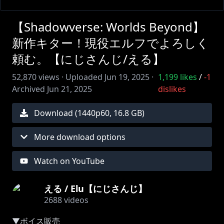
【Shadowverse: Worlds Beyond】
新作キター！現役エルフでよろしく
頼む。【にじさんじ/える】
52,870
views ·
Uploaded
Jun 19, 2025
·
1,199
likes
/
-1
Archived
Jun 21, 2025
dislikes
Download (
1440
p
60
,
16.8 GB
)
More download options
Watch on YouTube
える / Elu【にじさんじ】
2688
videos
▼ボイス販売