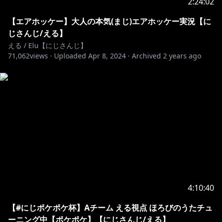
2:24:02
【エアホッケー】大人の本気(まじ)エアホッケー実況【に
じさんじ/える】
える / Elu【にじさんじ】
71,062
views ·
Uploaded
Apr 8, 2024
·
Archived
2 years ago
4:10:40
【#にじポケポケ杯】Aチーム える視点 ほろびのうたチュ
ーニング中【ポケポケ】【にじさんじ/える】