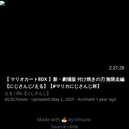
2:21:26
【 マリオカート8DX 】新・劇場版 付け焼きの刃 無限走編
【にじさんじ/える】【#マリカにじさんじ杯】
える / Elu【にじさんじ】
40,827
views ·
Uploaded
May 2, 2025
·
Archived
1 year ago
Made with 🍝 by
kitsune
.
Source code