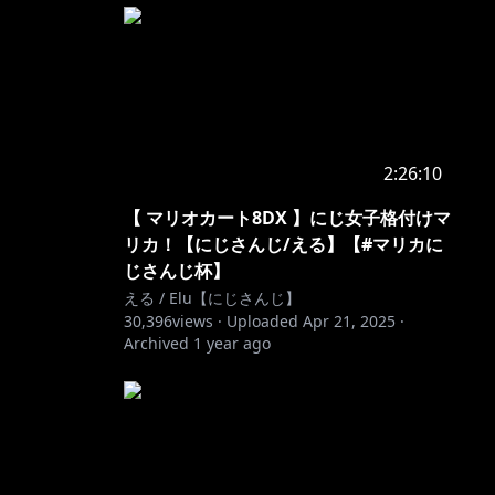
2:26:10
【 マリオカート8DX 】にじ女子格付けマ
リカ！【にじさんじ/える】【#マリカに
じさんじ杯】
える / Elu【にじさんじ】
30,396
views ·
Uploaded
Apr 21, 2025
·
Archived
1 year ago