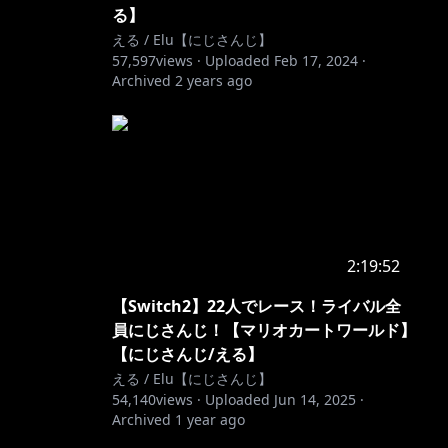
る】
える / Elu【にじさんじ】
57,597
views ·
Uploaded
Feb 17, 2024
·
Archived
2 years ago
2:19:52
【Switch2】22人でレース！ライバル全
員にじさんじ！【マリオカートワールド】
【にじさんじ/える】
える / Elu【にじさんじ】
54,140
views ·
Uploaded
Jun 14, 2025
·
Archived
1 year ago