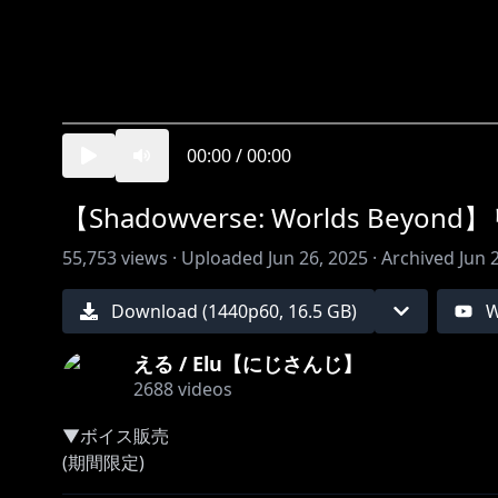
00:00
/
00:00
【Shadowverse: Worlds 
55,753
views ·
Uploaded
Jun 26, 2025
·
Archived
Jun 
Download (
1440
p
60
,
16.5 GB
)
W
える / Elu【にじさんじ】
2688
videos
▼ボイス販売
(期間限定)
(再販)