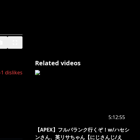
Related videos
-1
dislikes
5:12:55
【APEX】フルパランク行くぞ！w/ハセシ
ンさん、英リサちゃん【にじさんじ/え