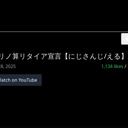
Beyond】リノ算リタイア宣言【にじさんじ/える】
28, 2025
1,134
likes
/
atch on YouTube