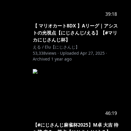
39:18
【 マリオカート8DX 】Aリーグ｜アシス
トの光視点【にじさんじ/える】【#マリ
カにじさんじ杯】
える / Elu【にじさんじ】
53,338
views ·
Uploaded
Apr 27, 2025
·
Archived
1 year ago
46:19
【#にじさんじ麻雀杯2025】M卓 大吉 待