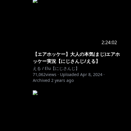
2:24:02
【エアホッケー】大人の本気(まじ)エアホ
ッケー実況【にじさんじ/える】
える / Elu【にじさんじ】
71,062
views ·
Uploaded
Apr 8, 2024
·
Archived
2 years ago