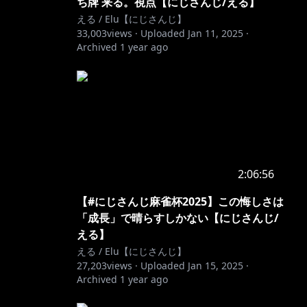
ち牌 来る。視点【にじさんじ/える】
える / Elu【にじさんじ】
33,003
views ·
Uploaded
Jan 11, 2025
·
Archived
1 year ago
2:06:56
【#にじさんじ麻雀杯2025】この悔しさは
「成長」で晴らすしかない【にじさんじ/
える】
える / Elu【にじさんじ】
27,203
views ·
Uploaded
Jan 15, 2025
·
Archived
1 year ago