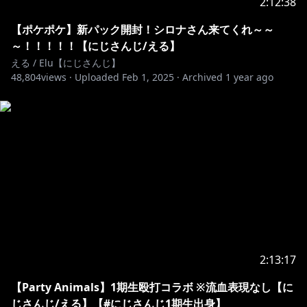
2:12:38
【ポケポケ】新パック開封！シロナさん来てくれ～～
～！！！！！【にじさんじ/える】
える / Elu【にじさんじ】
48,804
views ·
Uploaded
Feb 1, 2025
·
Archived
1 year ago
2:13:17
【Party Animals】1期生殴打コラボ ※流血表現なし【に
じさんじ/える】【#にじさんじ1期生出身】