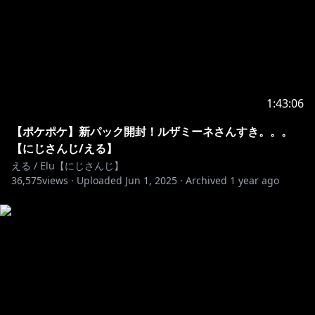
https://www.anycolor.co.jp/notice-for-minors
#switch2 #にじさんじ #vtuber
1:43:06
【ポケポケ】新パック開封！ルザミーネさんすき。。。
【にじさんじ/える】
える / Elu【にじさんじ】
36,575
views ·
Uploaded
Jun 1, 2025
·
Archived
1 year ago