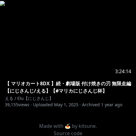
3:24:14
【 マリオカート8DX 】続・劇場版 付け焼きの刃 無限走編
【にじさんじ/える】【#マリカにじさんじ杯】
える / Elu【にじさんじ】
39,155
views ·
Uploaded
May 1, 2025
·
Archived
1 year ago
Made with 🍝 by
kitsune
.
Source code