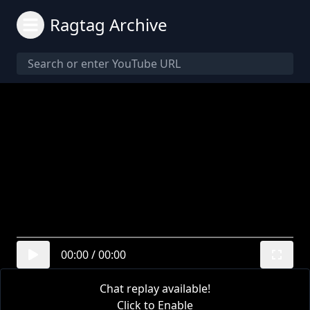
Ragtag Archive
00:00
/
00:00
Chat replay available!
Click to Enable