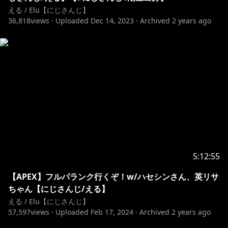
える / Elu【にじさんじ】
36,818
views ·
Uploaded
Dec 14, 2023
·
Archived
2 years ago
5:12:55
【APEX】フルパランク行くぞ！w/ハセシンさん、英リサ
ちゃん【にじさんじ/える】
える / Elu【にじさんじ】
57,597
views ·
Uploaded
Feb 17, 2024
·
Archived
2 years ago