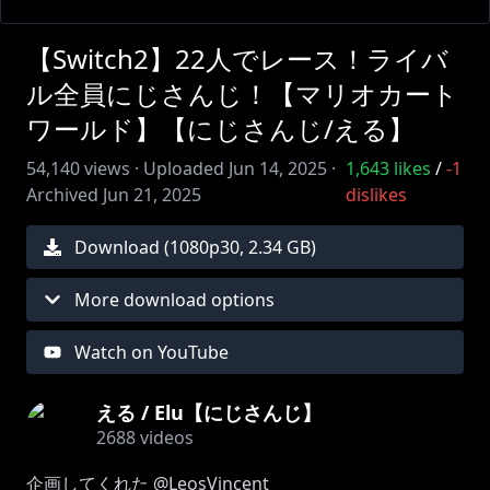
【Switch2】22人でレース！ライバ
ル全員にじさんじ！【マリオカート
ワールド】【にじさんじ/える】
54,140
views ·
Uploaded
Jun 14, 2025
·
1,643
likes
/
-1
Archived
Jun 21, 2025
dislikes
Download (
1080
p
30
,
2.34 GB
)
More download options
Watch on YouTube
える / Elu【にじさんじ】
2688
videos
企画してくれた @LeosVincent