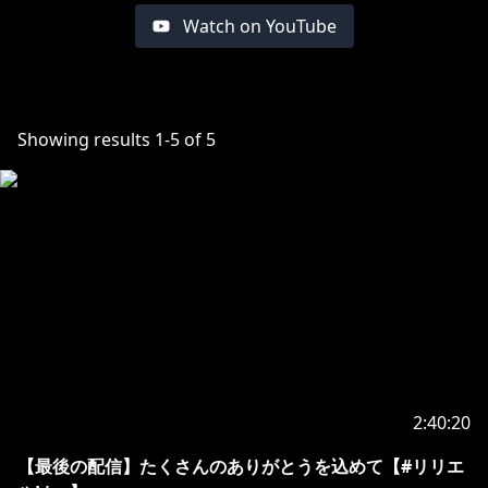
Watch on YouTube
Showing results
1
-
5
of
5
2:40:20
【最後の配信】たくさんのありがとうを込めて【#リリエ