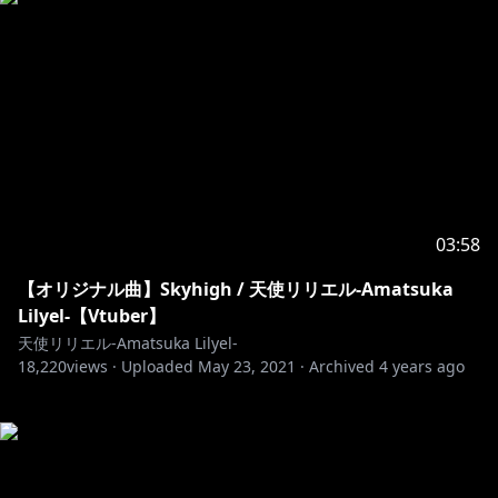
03:58
【オリジナル曲】Skyhigh / 天使リリエル-Amatsuka
Lilyel-【Vtuber】
天使リリエル-Amatsuka Lilyel-
18,220
views ·
Uploaded
May 23, 2021
·
Archived
4 years ago