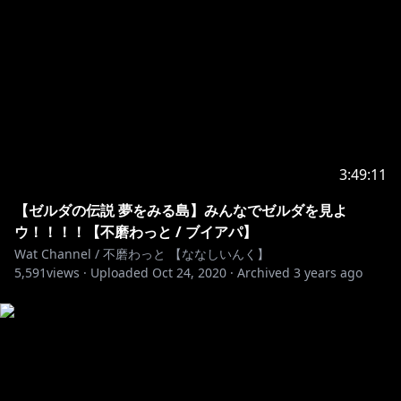
--------------------------------------------------------
【Special Thanks】
OP音楽：黒乃くれは様
OP映像：有栖永真様
OPイラスト：トキメキさん様
待機画面イラスト：ニーハオ三平様
--------------------------------------------------------
3:49:11
#3D #リリエルLive #音葉なほ #まりなす
【ゼルダの伝説 夢をみる島】みんなでゼルダを見よ
#Vtuber #バーチャルYoutuber
ウ！！！！【不磨わっと / ブイアパ】
Wat Channel / 不磨わっと 【ななしいんく】
5,591
views ·
Uploaded
Oct 24, 2020
·
Archived
3 years ago