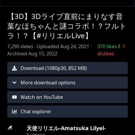
【3D】3Dライブ直前にまりなす音
葉なほちゃんと謎コラボ！？フルト
ラ！？【#リリエルLive】
7,290
views ·
Uploaded
Aug 24, 2021
·
370
likes
/
-1
Archived
Aug 15, 2022
dislikes
Download (
1080
p
30
,
852 MB
)
More download options
Watch on YouTube
Chat explorer
天使リリエル-Amatsuka Lilyel-