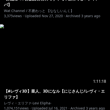
パ】
Wat Channel / 不磨わっと 【ななしいんく】
3,375
views ·
Uploaded
Nov 27, 2020
·
Archived
3 years ago
1:11:18
【#レヴィ3D】亜人、3Dになル【にじさんじ/レヴィ・エ
リファ】
レヴィ・エリファ-Levi Elipha-
1,074,151
views ·
Uploaded
Jul 16, 2021
·
Archived
3 years ago