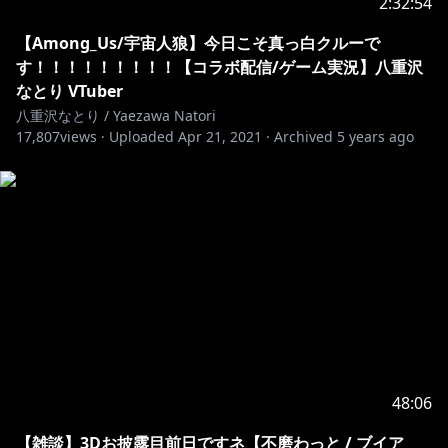
2:32:54
【Among_Us/宇宙人狼】今日こそ真っ白クルーで
す！！！！！！！！！【コラボ配信/ゲーム実況】八重沢
なとり VTuber
八重沢なとり / Yaezawa Natori
17,807
views ·
Uploaded
Apr 21, 2021
·
Archived
5 years ago
48:06
【雑談】3Dお披露目前日ですネ【不磨わっと / ブイア