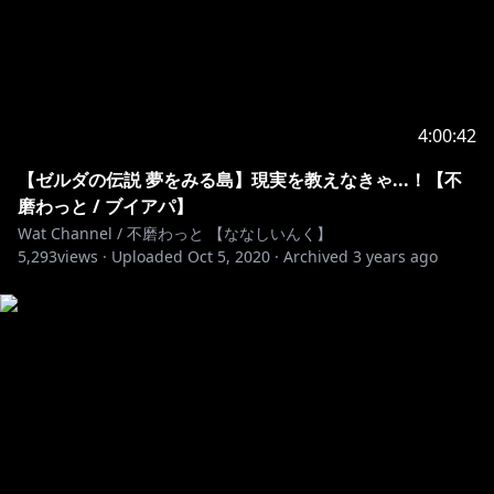
4:00:42
【ゼルダの伝説 夢をみる島】現実を教えなきゃ...！【不
磨わっと / ブイアパ】
Wat Channel / 不磨わっと 【ななしいんく】
5,293
views ·
Uploaded
Oct 5, 2020
·
Archived
3 years ago