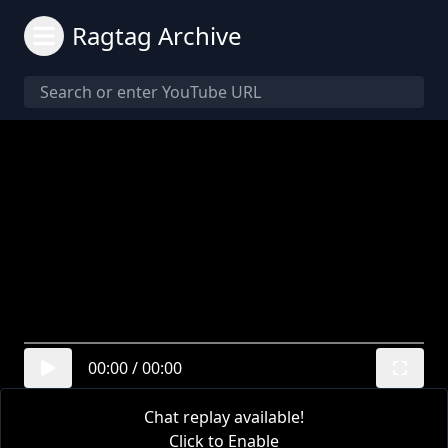
Ragtag Archive
00:00
/
00:00
Chat replay available!
Click to Enable