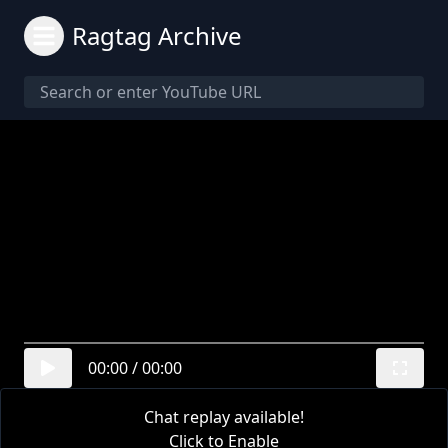
Ragtag Archive
00:00
/
00:00
Chat replay available!
Click to Enable