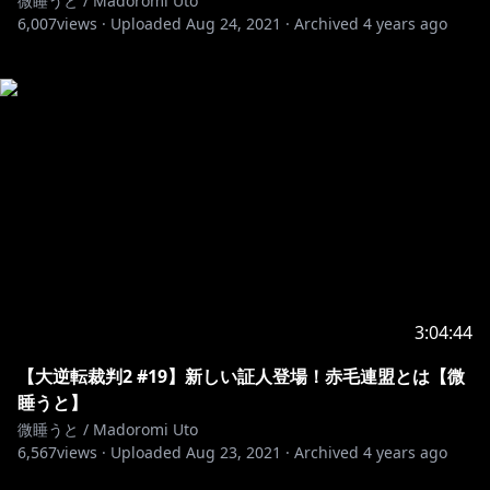
微睡うと / Madoromi Uto
6,007
views ·
Uploaded
Aug 24, 2021
·
Archived
4 years ago
3:04:44
【大逆転裁判2 #19】新しい証人登場！赤毛連盟とは【微
睡うと】
微睡うと / Madoromi Uto
6,567
views ·
Uploaded
Aug 23, 2021
·
Archived
4 years ago