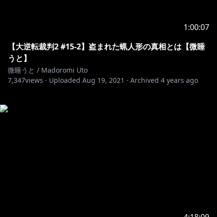
1:00:07
【大逆転裁判2 #15-2】盗まれた蝋人形の真相とは【微睡
うと】
微睡うと / Madoromi Uto
7,347
views ·
Uploaded
Aug 19, 2021
·
Archived
4 years ago