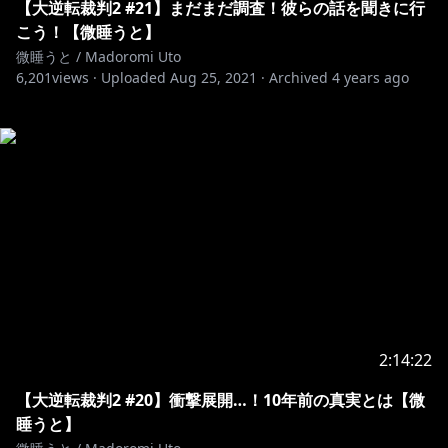
【大逆転裁判2 #21】まだまだ調査！彼らの話を聞きに行
こう！【微睡うと】
微睡うと / Madoromi Uto
6,201
views ·
Uploaded
Aug 25, 2021
·
Archived
4 years ago
2:14:22
【大逆転裁判2 #20】衝撃展開…！10年前の真実とは【微
睡うと】