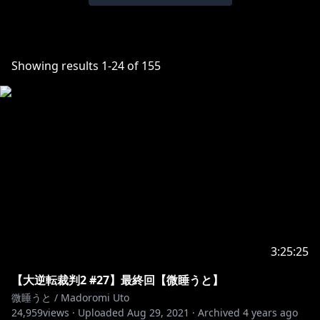
Showing results
1
-
24
of
155
3:25:25
【大逆転裁判2 #27】最終回【微睡うと】
微睡うと / Madoromi Uto
24,959
views ·
Uploaded
Aug 29, 2021
·
Archived
4 years ago