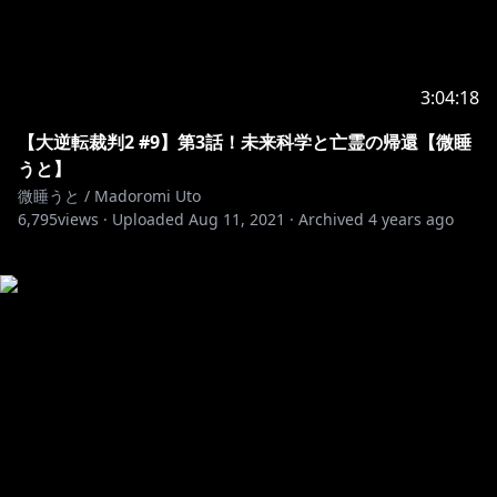
3:04:18
【大逆転裁判2 #9】第3話！未来科学と亡霊の帰還【微睡
うと】
微睡うと / Madoromi Uto
6,795
views ·
Uploaded
Aug 11, 2021
·
Archived
4 years ago