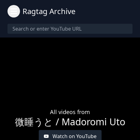
Ragtag Archive
All videos from
微睡うと / Madoromi Uto
Watch on YouTube