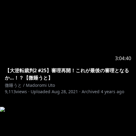
3:04:40
【大逆転裁判2 #25】審理再開！これが最後の審理となる
か…！？【微睡うと】
微睡うと / Madoromi Uto
9,113
views ·
Uploaded
Aug 28, 2021
·
Archived
4 years ago