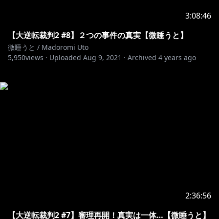
3:08:46
【大逆転裁判2 #8】２つの事件の真実【微睡うと】
微睡うと / Madoromi Uto
5,950
views ·
Uploaded
Aug 9, 2021
·
Archived
4 years ago
2:36:56
【大逆転裁判2 #7】審理再開！真実は一体…【微睡うと】