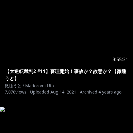
3:55:31
【大逆転裁判2 #11】審理開始！事故か？故意か？【微睡
うと】
微睡うと / Madoromi Uto
7,078
views ·
Uploaded
Aug 14, 2021
·
Archived
4 years ago