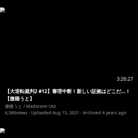
3:26:27
【大逆転裁判2 #12】審理中断！新しい証拠はどこだ…！
【微睡うと】
微睡うと / Madoromi Uto
6,580
views ·
Uploaded
Aug 15, 2021
·
Archived
4 years ago