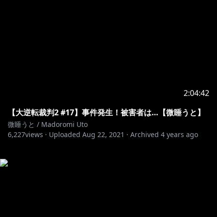
2:04:42
【大逆転裁判2 #17】事件発生！被害者は…【微睡うと】
微睡うと / Madoromi Uto
6,227
views ·
Uploaded
Aug 22, 2021
·
Archived
4 years ago