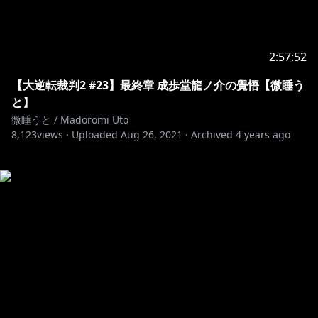
2:57:52
【大逆転裁判2 #23】最終章 成歩堂龍ノ介の覺悟【微睡う
と】
微睡うと / Madoromi Uto
8,123
views ·
Uploaded
Aug 26, 2021
·
Archived
4 years ago