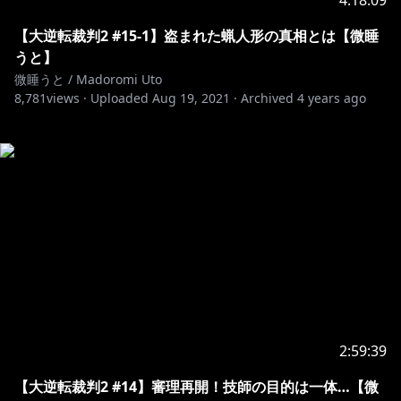
4:18:09
【大逆転裁判2 #15-1】盗まれた蝋人形の真相とは【微睡
うと】
微睡うと / Madoromi Uto
8,781
views ·
Uploaded
Aug 19, 2021
·
Archived
4 years ago
2:59:39
【大逆転裁判2 #14】審理再開！技師の目的は一体…【微