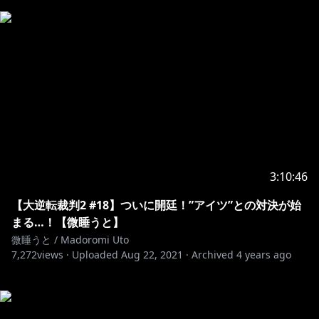
3:10:46
【大逆転裁判2 #18】ついに開廷！”アイツ”との対決が始
まる…！【微睡うと】
微睡うと / Madoromi Uto
7,272
views ·
Uploaded
Aug 22, 2021
·
Archived
4 years ago