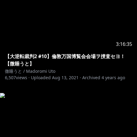
3:16:35
【大逆転裁判2 #10】倫敦万国博覧会会場ヲ捜査セヨ！
【微睡うと】
微睡うと / Madoromi Uto
6,507
views ·
Uploaded
Aug 13, 2021
·
Archived
4 years ago