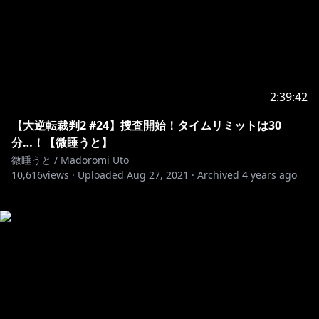
2:39:42
【大逆転裁判2 #24】捜査開始！タイムリミットは30
分…！【微睡うと】
微睡うと / Madoromi Uto
10,616
views ·
Uploaded
Aug 27, 2021
·
Archived
4 years ago