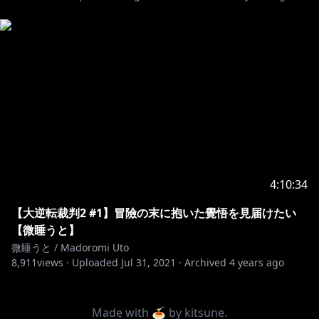
4:10:34
【大逆転裁判2 #1】冒險の末に抱いた覺悟を見届けたい
【微睡うと】
微睡うと / Madoromi Uto
8,911
views ·
Uploaded
Jul 31, 2021
·
Archived
4 years ago
Made with 🍝 by
kitsune
.