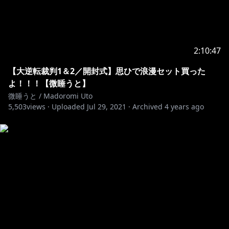
2:10:47
【大逆転裁判1＆2／開封式】思ひで浪漫セット買った
よ！！！【微睡うと】
微睡うと / Madoromi Uto
5,503
views ·
Uploaded
Jul 29, 2021
·
Archived
4 years ago