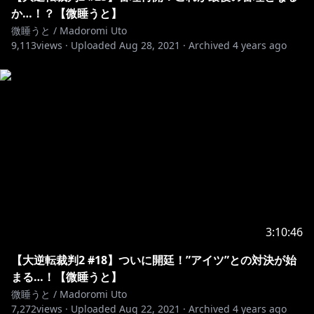
か…！？【微睡うと】
微睡うと / Madoromi Uto
9,113
views ·
Uploaded
Aug 28, 2021
·
Archived
4 years ago
3:10:46
【大逆転裁判2 #18】ついに開廷！”アイツ”との対決が始
まる…！【微睡うと】
微睡うと / Madoromi Uto
7,272
views ·
Uploaded
Aug 22, 2021
·
Archived
4 years ago