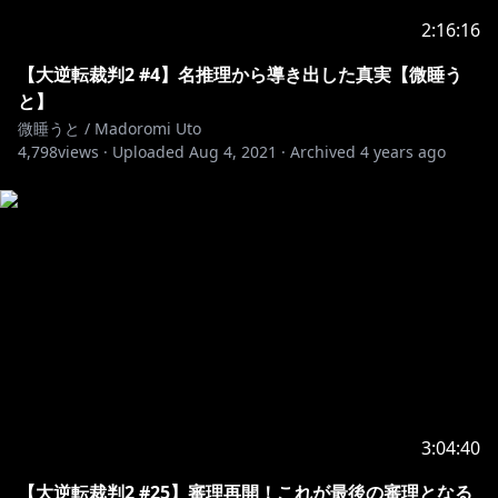
2:16:16
【大逆転裁判2 #4】名推理から導き出した真実【微睡う
と】
微睡うと / Madoromi Uto
4,798
views ·
Uploaded
Aug 4, 2021
·
Archived
4 years ago
3:04:40
【大逆転裁判2 #25】審理再開！これが最後の審理となる