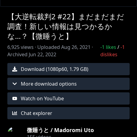
【大逆転裁判2 #22】まだまだまだ
調査！新しい情報は見つかるか
な…？【微睡うと】
6,925
views ·
Uploaded
Aug 26, 2021
·
-1
likes
/
-1
Archived
Jun 22, 2022
dislikes
Download (
1080
p
60
,
1.79 GB
)
More download options
Watch on YouTube
Chat explorer
微睡うと / Madoromi Uto