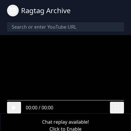
Ragtag Archive
00:00
/
00:00
Chat replay available!
Click to Enable