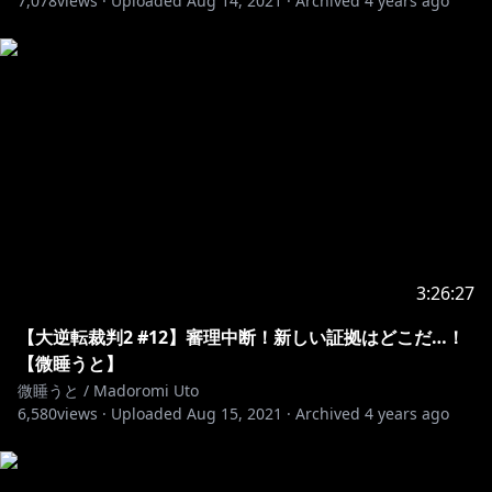
7,078
views ·
Uploaded
Aug 14, 2021
·
Archived
4 years ago
3:26:27
【大逆転裁判2 #12】審理中断！新しい証拠はどこだ…！
【微睡うと】
微睡うと / Madoromi Uto
6,580
views ·
Uploaded
Aug 15, 2021
·
Archived
4 years ago