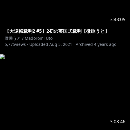
3:43:05
【大逆転裁判2 #5】2初の英国式裁判【微睡うと】
微睡うと / Madoromi Uto
5,775
views ·
Uploaded
Aug 5, 2021
·
Archived
4 years ago
3:08:46