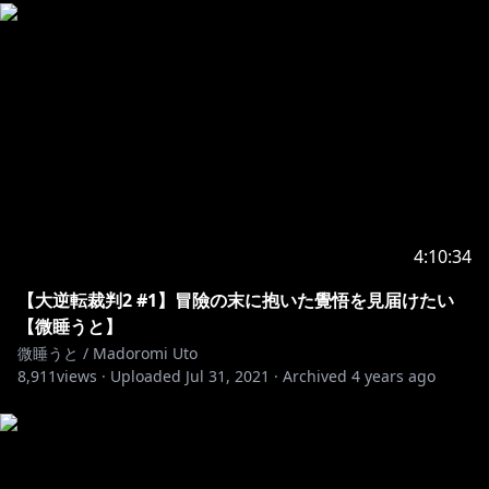
4:10:34
【大逆転裁判2 #1】冒險の末に抱いた覺悟を見届けたい
【微睡うと】
微睡うと / Madoromi Uto
8,911
views ·
Uploaded
Jul 31, 2021
·
Archived
4 years ago