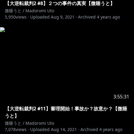
【大逆転裁判2 #8】２つの事件の真実【微睡うと】
微睡うと / Madoromi Uto
5,950
views ·
Uploaded
Aug 9, 2021
·
Archived
4 years ago
3:55:31
【大逆転裁判2 #11】審理開始！事故か？故意か？【微睡
うと】
微睡うと / Madoromi Uto
7,078
views ·
Uploaded
Aug 14, 2021
·
Archived
4 years ago