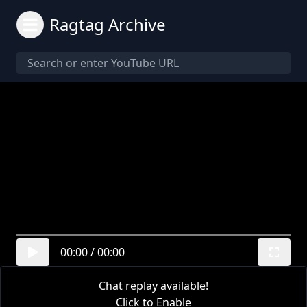
Ragtag Archive
00:00
/
00:00
Chat replay available!
Click to Enable