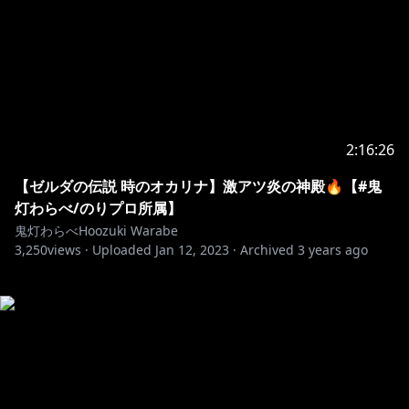
2:16:26
【ゼルダの伝説 時のオカリナ】激アツ炎の神殿🔥【#鬼
灯わらべ/のりプロ所属】
鬼灯わらべHoozuki Warabe
3,250
views ·
Uploaded
Jan 12, 2023
·
Archived
3 years ago