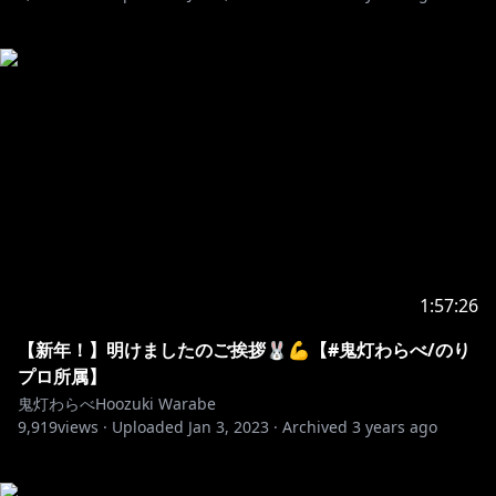
1:57:26
【新年！】明けましたのご挨拶🐰💪【#鬼灯わらべ/のり
プロ所属】
鬼灯わらべHoozuki Warabe
9,919
views ·
Uploaded
Jan 3, 2023
·
Archived
3 years ago