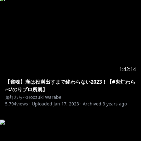
1:42:14
【雀魂】漢は役満出すまで終わらない2023！【#鬼灯わら
べ/のりプロ所属】
鬼灯わらべHoozuki Warabe
5,794
views ·
Uploaded
Jan 17, 2023
·
Archived
3 years ago