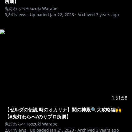
所属】
鬼灯わらべHoozuki Warabe
5,841
views ·
Uploaded
Jan 22, 2023
·
Archived
3 years ago
1:51:58
【ゼルダの伝説 時のオカリナ】闇の神殿🔍大攻略編🙌
【#鬼灯わらべ/のりプロ所属】
鬼灯わらべHoozuki Warabe
2,611
views ·
Uploaded
Jan 21, 2023
·
Archived
3 years ago