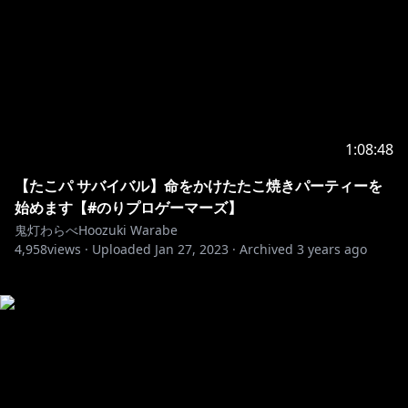
1:08:48
【たこパ サバイバル】命をかけたたこ焼きパーティーを
始めます【#のりプロゲーマーズ】
鬼灯わらべHoozuki Warabe
4,958
views ·
Uploaded
Jan 27, 2023
·
Archived
3 years ago