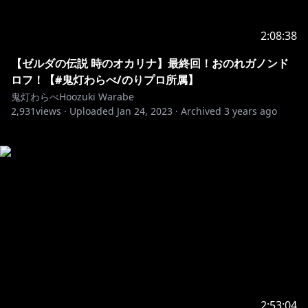
2:08:38
【ゼルダの伝説 時のオカリナ】最終回！おのれガノンド
ロフ！【#鬼灯わらべ/のりプロ所属】
鬼灯わらべHoozuki Warabe
2,931
views ·
Uploaded
Jan 24, 2023
·
Archived
3 years ago
2:53:04