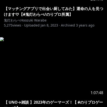
【マッチングアプリで出会い厨してみた】運命の人を見つ
けます♡【#鬼灯わらべ/のりプロ所属】
鬼灯わらべHoozuki Warabe
5,275
views ·
Uploaded
Jan 8, 2023
·
Archived
3 years ago
1:07:48
【 UNO→雑談 】2023年のゲーマーズ！【 #のりプロゲー