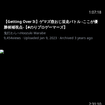
1:07:18
【Getting Over It】ゲマズ壺おじ並走バトル -ここが優
勝候補視点-【#のりプロゲーマーズ】
鬼灯わらべHoozuki Warabe
9,454
views ·
Uploaded
Jan 9, 2023
·
Archived
3 years ago
2:31:10