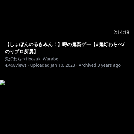
2:14:18
【しょぼんのるきみん！】噂の鬼畜ゲー【#鬼灯わらべ/
のりプロ所属】
鬼灯わらべHoozuki Warabe
4,468
views ·
Uploaded
Jan 10, 2023
·
Archived
3 years ago