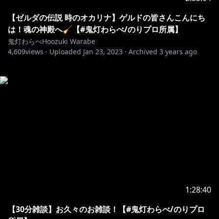
【ゼルダの伝説 時のオカリナ】ゲルドの皆さんこんにち
は！魂の神殿へ🧹【#鬼灯わらべ/のりプロ所属】
鬼灯わらべHoozuki Warabe
4,609
views ·
Uploaded
Jan 23, 2023
·
Archived
3 years ago
1:28:40
【30分雑談】お久々のお雑談！【#鬼灯わらべ/のりプロ