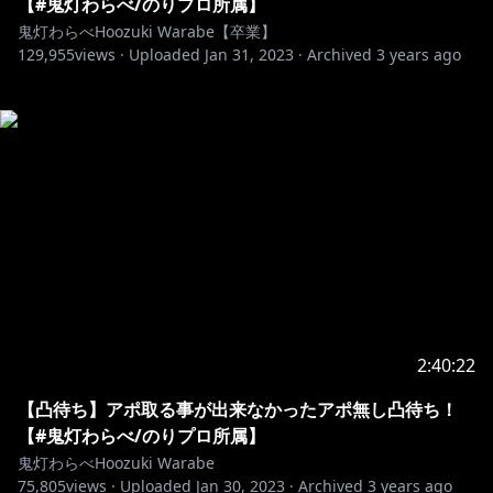
【#鬼灯わらべ/のりプロ所属】
鬼灯わらべHoozuki Warabe【卒業】
129,955
views ·
Uploaded
Jan 31, 2023
·
Archived
3 years ago
2:40:22
【凸待ち】アポ取る事が出来なかったアポ無し凸待ち！
【#鬼灯わらべ/のりプロ所属】
鬼灯わらべHoozuki Warabe
75,805
views ·
Uploaded
Jan 30, 2023
·
Archived
3 years ago