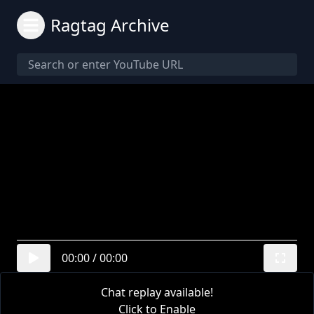
Ragtag Archive
00:00
/
00:00
Chat replay available!
Click to Enable