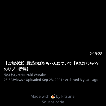
2:19:28
【ご無沙汰】最近のばあちゃんについて【#鬼灯わらべ/
のりプロ所属】
鬼灯わらべHoozuki Warabe
23,823
views ·
Uploaded
Sep 23, 2021
·
Archived
3 years ago
Made with 🍝 by
kitsune
.
Source code