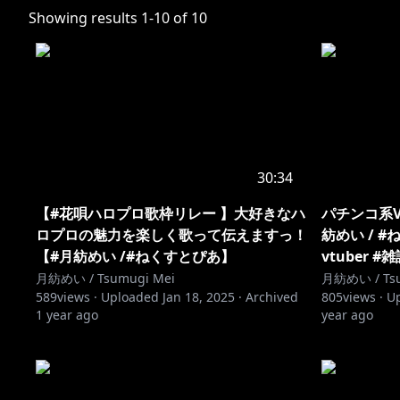
Showing results
1
-
10
of
10
30:34
【#花唄ハロプロ歌枠リレー 】大好きなハ
パチンコ系V
ロプロの魅力を楽しく歌って伝えますっ！
紡めい / #
【#月紡めい /#ねくすとぴあ】
vtuber #
月紡めい / Tsumugi Mei
月紡めい / Tsu
589
views ·
Uploaded
Jan 18, 2025
·
Archived
805
views ·
U
1 year ago
year ago