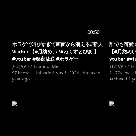
00:50
ホラゲで叫びすぎて画面から消える#新人
誰でも可愛
Vtuber 【#月紡めい /#ねくすとぴあ 】
【#月紡めい
#vtuber #深夜放送 #ホラゲー
vtuber #
月紡めい / Tsumugi Mei
月紡めい / Tsu
971
views ·
Uploaded
Nov 5, 2024
·
Archived
1
2,170
views ·
year ago
Archived
1 y