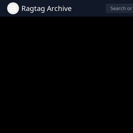
Ragtag Archive