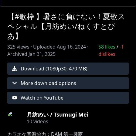
【#歌枠 】暑さに負けない！夏歌ス
ペシャル【月紡めい/ねくすとぴ
あ】
325
views ·
Uploaded
Aug 16, 2024
·
58
likes
/
-1
Archived
Jan 31, 2025
dislikes
Download (
1080
p
30
,
470 MB
)
More download options
Watch on YouTube
月紡めい / Tsumugi Mei
10
videos
カラオケ音源協力：DAM 第一興商