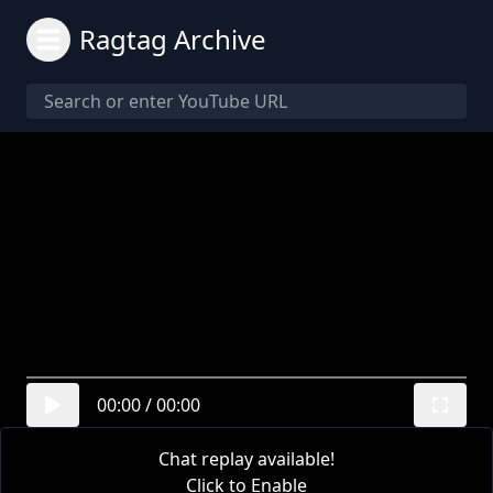
Ragtag Archive
00:00
/
00:00
Chat replay available!
Click to Enable