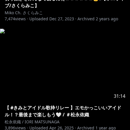
ブ/さくらみこ】
Miko Ch. さくらみこ
7,474
views ·
Uploaded
Dec 27, 2023
·
Archived
2 years ago
31:14
【 #きみとアイドル歌枠リレー 】エモかっこいいアイド
ル！？最後まで楽しもう🤍 / ＃松永依織
松永依織 / IORI MATSUNAGA
3,896
views ·
Uploaded
Apr 26, 2025
·
Archived
1 year ago