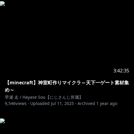
3:42:35
【minecraft】神室町作りマイクラ～天下一ゲート素材集
め～
早瀬 走 / Hayase Sou【にじさんじ所属】
9,546
views ·
Uploaded
Jul 11, 2025
·
Archived
1 year ago