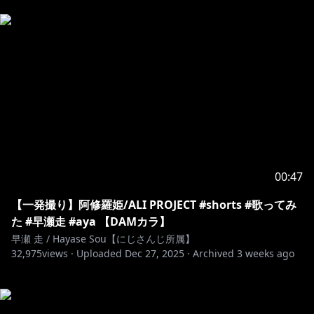
00:47
【一発撮り】阿修羅姫/ALI PROJECT #shorts #歌ってみ
た #早瀬走 #aya 【DAMカラ】
早瀬 走 / Hayase Sou【にじさんじ所属】
32,975
views ·
Uploaded
Dec 27, 2025
·
Archived
3 weeks ago