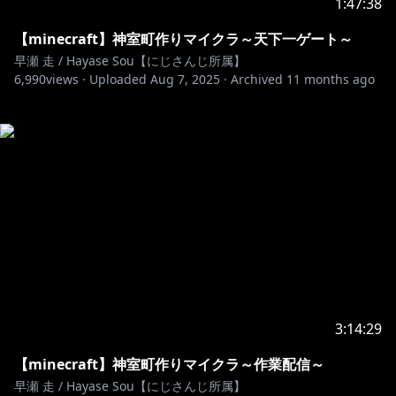
1:47:38
【minecraft】神室町作りマイクラ～天下一ゲート～
早瀬 走 / Hayase Sou【にじさんじ所属】
6,990
views ·
Uploaded
Aug 7, 2025
·
Archived
11 months ago
3:14:29
【minecraft】神室町作りマイクラ～作業配信～
早瀬 走 / Hayase Sou【にじさんじ所属】