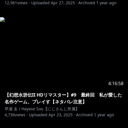
12,961
views ·
Uploaded
Apr 27, 2025
·
Archived
1 year ago
4:16:58
【幻想水滸伝II HDリマスター】#9 最終回 私が愛した
名作ゲーム、プレイす【ネタバレ注意】
早瀬 走 / Hayase Sou【にじさんじ所属】
4,736
views ·
Uploaded
Apr 23, 2025
·
Archived
1 year ago