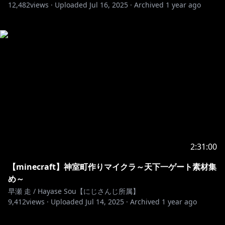
12,482
views ·
Uploaded
Jul 16, 2025
·
Archived
1 year ago
2:31:00
【minecraft】神室町作りマイクラ～天下一ゲート素材集
め～
早瀬 走 / Hayase Sou【にじさんじ所属】
9,412
views ·
Uploaded
Jul 14, 2025
·
Archived
1 year ago