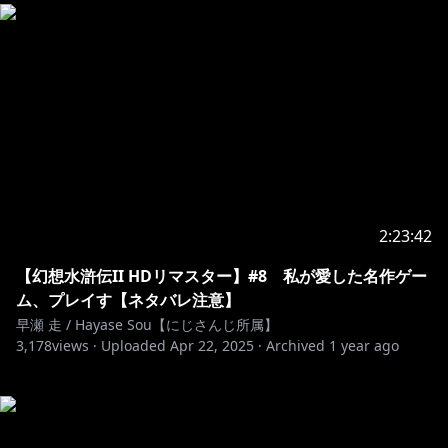
2:23:42
【幻想水滸伝II HDリマスター】#8 私が愛した名作ゲー
ム、プレイす【ネタバレ注意】
早瀬 走 / Hayase Sou【にじさんじ所属】
3,178
views ·
Uploaded
Apr 22, 2025
·
Archived
1 year ago