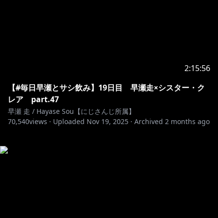
2:15:56
【#毎日早瀬とサシ飲み】19日目 早瀬走×シスター・ク
レア part.47
早瀬 走 / Hayase Sou【にじさんじ所属】
70,540
views ·
Uploaded
Nov 19, 2025
·
Archived
2 months ago