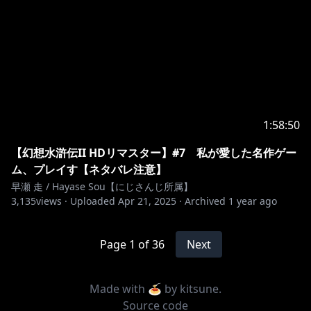
1:58:50
【幻想水滸伝II HDリマスター】#7 私が愛した名作ゲー
ム、プレイす【ネタバレ注意】
早瀬 走 / Hayase Sou【にじさんじ所属】
3,135
views ·
Uploaded
Apr 21, 2025
·
Archived
1 year ago
Page
1
of
36
Next
Made with 🍝 by
kitsune
.
Source code