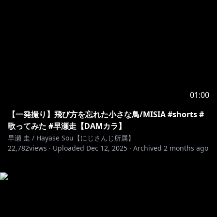
01:00
【一発撮り】飛び方を忘れた小さな鳥/MISIA #shorts #
歌ってみた #早瀬走【DAMカラ】
早瀬 走 / Hayase Sou【にじさんじ所属】
22,782
views ·
Uploaded
Dec 12, 2025
·
Archived
2 months ago