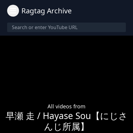
Ragtag Archive
All videos from
早瀬 走 / Hayase Sou【にじさ
んじ所属】