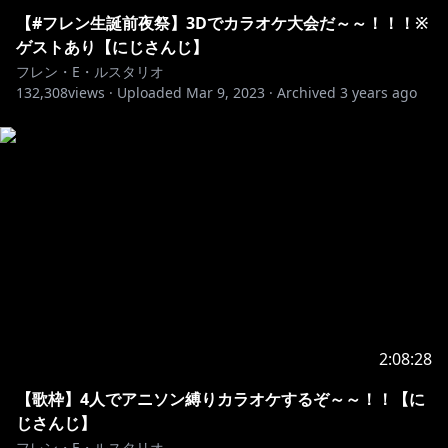
【#フレン生誕前夜祭】3Dでカラオケ大会だ～～！！！※
ゲストあり【にじさんじ】
フレン・E・ルスタリオ
132,308
views ·
Uploaded
Mar 9, 2023
·
Archived
3 years ago
2:08:28
【歌枠】4人でアニソン縛りカラオケするぞ～～！！【に
じさんじ】
フレン・E・ルスタリオ