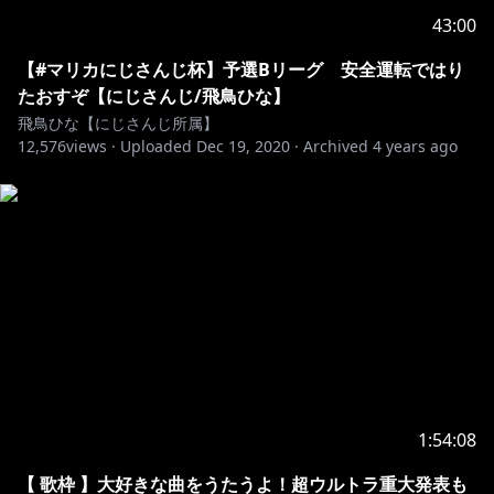
43:00
【#マリカにじさんじ杯】予選Bリーグ 安全運転ではり
たおすぞ【にじさんじ/飛鳥ひな】
飛鳥ひな【にじさんじ所属】
12,576
views ·
Uploaded
Dec 19, 2020
·
Archived
4 years ago
1:54:08
【 歌枠 】大好きな曲をうたうよ！超ウルトラ重大発表も