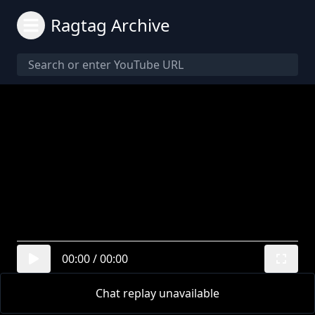
Ragtag Archive
00:00
/
00:00
Chat replay unavailable