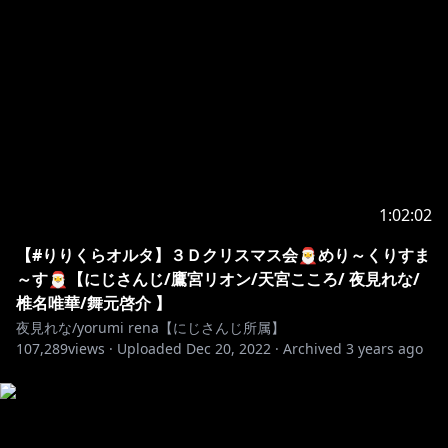
1:02:02
【#りりくらオルタ】３Ｄクリスマス会🎅めり～くりすま
～す🎅【にじさんじ/鷹宮リオン/天宮こころ/ 夜見れな/
椎名唯華/舞元啓介 】
夜見れな/yorumi rena【にじさんじ所属】
107,289
views ·
Uploaded
Dec 20, 2022
·
Archived
3 years ago