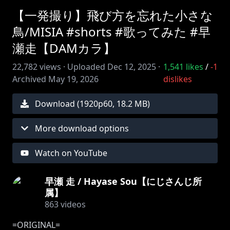
【一発撮り】飛び方を忘れた小さな
鳥/MISIA #shorts #歌ってみた #早
瀬走【DAMカラ】
22,782
views ·
Uploaded
Dec 12, 2025
·
1,541
likes
/
-1
Archived
May 19, 2026
dislikes
Download (
1920
p
60
,
18.2 MB
)
More download options
Watch on YouTube
早瀬 走 / Hayase Sou【にじさんじ所
属】
863
videos
=ORIGINAL=