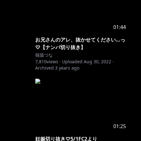
01:44
お兄さんのアレ、抜かせてください…っ
♡【ナンパ切り抜き】
猫舐つな
7,810
views ·
Uploaded
Aug 30, 2022
·
Archived
3 years ago
01:25
妊娠切り抜き♡5/1FC2より