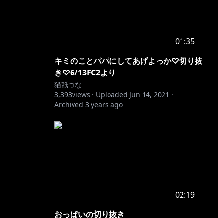
01:35
キミのことパパにしてあげよっか♡切り抜
き♡6/13FC2より
猫舐つな
3,393
views ·
Uploaded
Jun 14, 2021
·
Archived
3 years ago
02:19
おっぱいの切り抜き