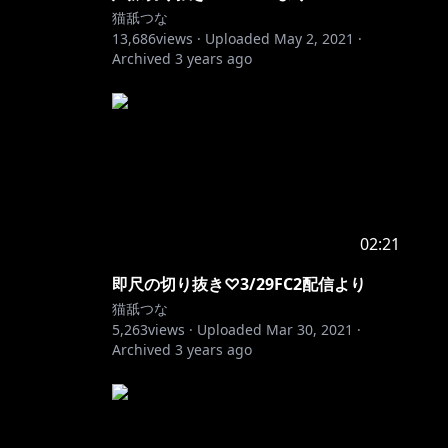
猫舐つな
13,686
views ·
Uploaded
May 2, 2021
·
Archived
3 years ago
02:21
即尺の切り抜き♡3/29FC2配信より
猫舐つな
5,263
views ·
Uploaded
Mar 30, 2021
·
Archived
3 years ago