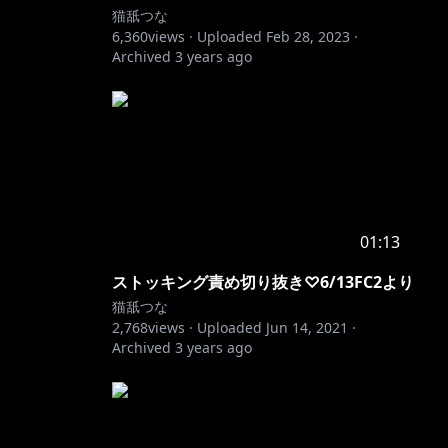
猫舐つな
6,360
views ·
Uploaded
Feb 28, 2023
·
Archived
3 years ago
01:13
ストッキング責め切り抜き♡6/13FC2より
猫舐つな
2,768
views ·
Uploaded
Jun 14, 2021
·
Archived
3 years ago