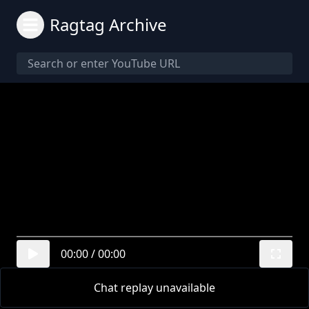
Ragtag Archive
00:00
/
00:00
Chat replay unavailable