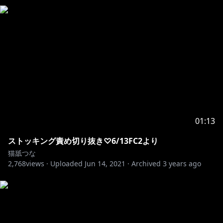
01:13
ストッキング責め切り抜き♡6/13FC2より
猫舐つな
2,768
views ·
Uploaded
Jun 14, 2021
·
Archived
3 years ago