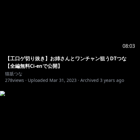
08:03
【工口ゲ切り抜き】お姉さんとワンチャン狙うDTつな
【全編無料Ci-enで公開】
猫舐つな
278
views ·
Uploaded
Mar 31, 2023
·
Archived
3 years ago