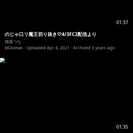
01:37
のじゃ口リ魔王切り抜き♡4/3FC2配信より
猫舐つな
862
views ·
Uploaded
Apr 4, 2021
·
Archived
3 years ago
01:35