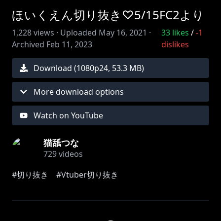
ほいくえん切り抜き♡5/15FC2より
1,228
views ·
Uploaded
May 16, 2021
·
33
likes
/
-1
Archived
Feb 11, 2023
dislikes
Download (
1080
p
24
,
53.3 MB
)
More download options
Watch on YouTube
猫舐つな
729
videos
#切り抜き #Vtuber切り抜き
5/15FC2配信
ほいくえんでしろいおしっこ より