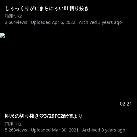
しゃっくりが止まらにゃい!!! 切り抜き
猫舐つな
2,664
views ·
Uploaded
Apr 6, 2022
·
Archived
3 years ago
02:21
即尺の切り抜き♡3/29FC2配信より
猫舐つな
5,263
views ·
Uploaded
Mar 30, 2021
·
Archived
3 years ago