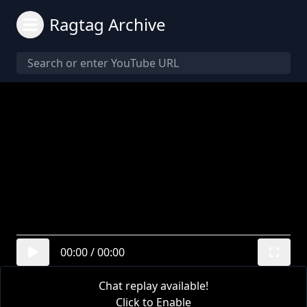
Ragtag Archive
00:00
/
00:00
Chat replay available!
Click to Enable