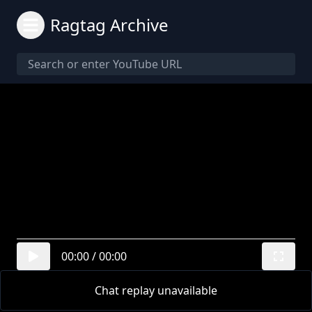
Ragtag Archive
00:00
/
00:00
Chat replay unavailable