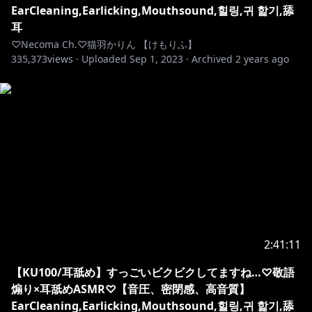
EarCleaning,Earlicking,Mouthsound,힐링,귀 핥기,舔
耳
♡Necoma Ch.♡猫羽かりん 【けもりふ】
335,373
views ·
Uploaded
Sep 1, 2023
·
Archived
2 years ago
2:41:11
【KU100/耳舐め】すっごいビクビクしてますね…♡敬語
煽り×耳舐めASMR♡【音圧、密閉感、高音質】
EarCleaning,Earlicking,Mouthsound,힐링,귀 핥기,舔