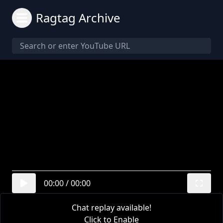
Ragtag Archive
00:00
/
00:00
Chat replay available!
Click to Enable