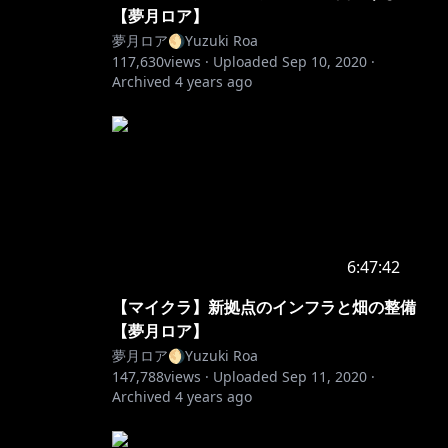
【夢月ロア】
夢月ロア🌖Yuzuki Roa
117,630
views ·
Uploaded
Sep 10, 2020
·
Archived
4 years ago
6:47:42
【マイクラ】新拠点のインフラと畑の整備
【夢月ロア】
夢月ロア🌖Yuzuki Roa
147,788
views ·
Uploaded
Sep 11, 2020
·
Archived
4 years ago