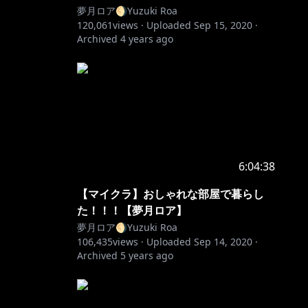
夢月ロア🌖Yuzuki Roa
120,061
views ·
Uploaded
Sep 15, 2020
·
Archived
4 years ago
6:04:38
【マイクラ】おしゃれな部屋で暮らし
た！！！【夢月ロア】
夢月ロア🌖Yuzuki Roa
106,435
views ·
Uploaded
Sep 14, 2020
·
Archived
5 years ago