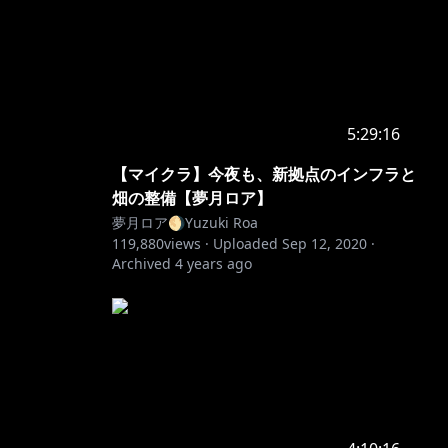
5:29:16
【マイクラ】今夜も、新拠点のインフラと
畑の整備【夢月ロア】
夢月ロア🌖Yuzuki Roa
119,880
views ·
Uploaded
Sep 12, 2020
·
Archived
4 years ago