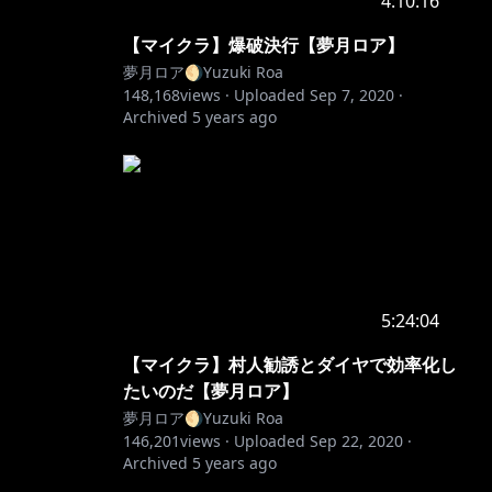
4:10:16
【マイクラ】爆破決行【夢月ロア】
夢月ロア🌖Yuzuki Roa
148,168
views ·
Uploaded
Sep 7, 2020
·
Archived
5 years ago
5:24:04
【マイクラ】村人勧誘とダイヤで効率化し
たいのだ【夢月ロア】
夢月ロア🌖Yuzuki Roa
146,201
views ·
Uploaded
Sep 22, 2020
·
Archived
5 years ago