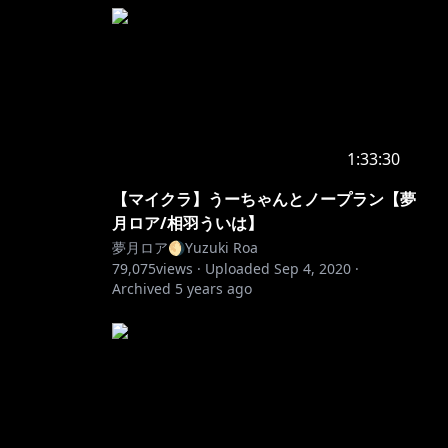
1:33:30
【マイクラ】うーちゃんとノープラン【夢
月ロア/相羽ういは】
夢月ロア🌖Yuzuki Roa
79,075
views ·
Uploaded
Sep 4, 2020
·
Archived
5 years ago