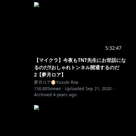
5:32:47
【マイクラ】今夜もTNT先生にお世話にな
るのだ‼おしゃれトンネル開通するのだ
2【夢月ロア】
夢月ロア🌖Yuzuki Roa
150,805
views ·
Uploaded
Sep 21, 2020
·
Archived
4 years ago