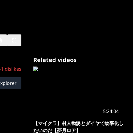
Related videos
-1
dislikes
explorer
5:24:04
【マイクラ】村人勧誘とダイヤで効率化し
たいのだ【夢月ロア】