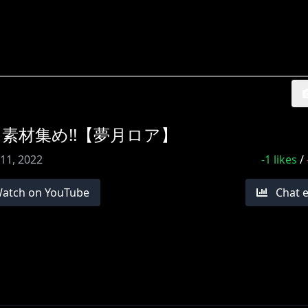
素材集め!!【夢月ロア】
 11, 2022
-1
likes
/
atch on YouTube
Chat 