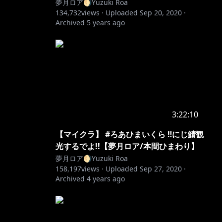
夢月ロア🌖Yuzuki Roa
134,732
views ·
Uploaded
Sep 20, 2020
·
Archived
5 years ago
3:22:10
【マイクラ】 #ろあひまいくら ‼にじ鯖観
光するでよ!!【夢月ロア/本間ひまわり】
夢月ロア🌖Yuzuki Roa
158,197
views ·
Uploaded
Sep 27, 2020
·
Archived
4 years ago