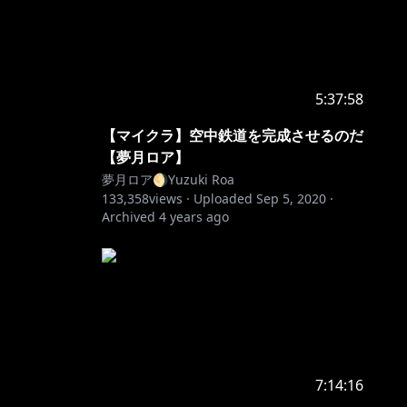
5:37:58
【マイクラ】空中鉄道を完成させるのだ
【夢月ロア】
夢月ロア🌖Yuzuki Roa
133,358
views ·
Uploaded
Sep 5, 2020
·
Archived
4 years ago
7:14:16