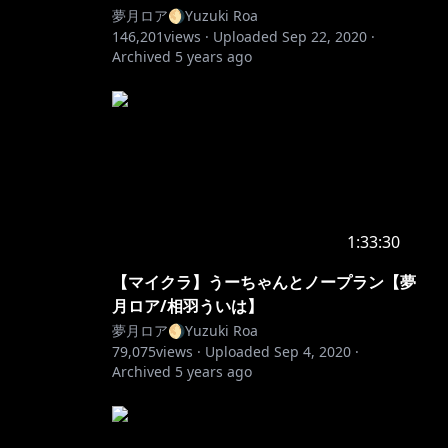
夢月ロア🌖Yuzuki Roa
146,201
views ·
Uploaded
Sep 22, 2020
·
Archived
5 years ago
1:33:30
【マイクラ】うーちゃんとノープラン【夢
月ロア/相羽ういは】
夢月ロア🌖Yuzuki Roa
79,075
views ·
Uploaded
Sep 4, 2020
·
Archived
5 years ago