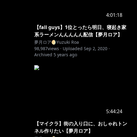
4:01:18
【fall guys】1位とったら明日、寝起き家
系ラーメンんんんんん配信【夢月ロア】
夢月ロア🌖Yuzuki Roa
98,987
views ·
Uploaded
Sep 2, 2020
·
Archived
5 years ago
5:44:24
【マイクラ】街の入り口に、おしゃれトン
ネル作りたい【夢月ロア】