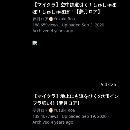
【マイクラ】空中鉄道引く！しゅしゅぽ
ぽ！しゅしゅぽぽ！【夢月ロア】
夢月ロア🌖Yuzuki Roa
188,659
views ·
Uploaded
Sep 3, 2020
·
Archived
4 years ago
5:43:26
【マイクラ】地上にも道をひくのだ‼イン
フラ強い!!【夢月ロア】
夢月ロア🌖Yuzuki Roa
138,467
views ·
Uploaded
Sep 19, 2020
·
Archived
4 years ago