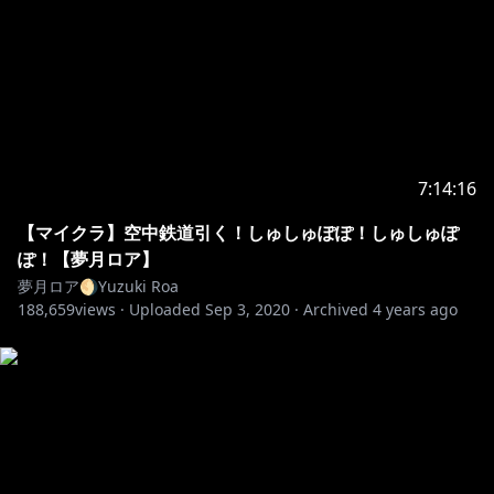
7:14:16
【マイクラ】空中鉄道引く！しゅしゅぽぽ！しゅしゅぽ
ぽ！【夢月ロア】
夢月ロア🌖Yuzuki Roa
188,659
views ·
Uploaded
Sep 3, 2020
·
Archived
4 years ago