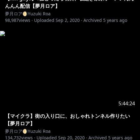
んんん配信【夢月ロア】
夢月ロア🌖Yuzuki Roa
98,987
views ·
Uploaded
Sep 2, 2020
·
Archived
5 years ago
5:44:24
【マイクラ】街の入り口に、おしゃれトンネル作りたい
【夢月ロア】
夢月ロア🌖Yuzuki Roa
134,732
views ·
Uploaded
Sep 20, 2020
·
Archived
5 years ago