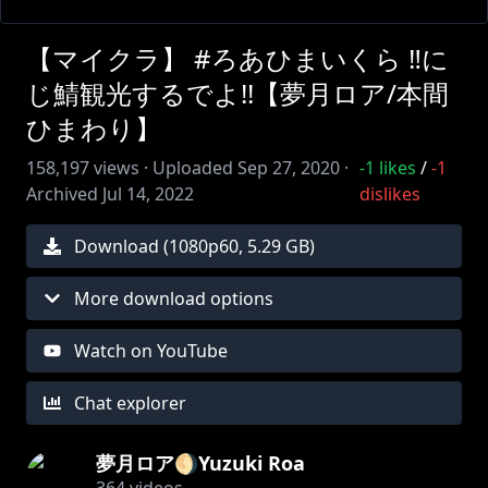
【マイクラ】 #ろあひまいくら ‼に
じ鯖観光するでよ!!【夢月ロア/本間
ひまわり】
158,197
views ·
Uploaded
Sep 27, 2020
·
-1
likes
/
-1
Archived
Jul 14, 2022
dislikes
Download (
1080
p
60
,
5.29 GB
)
More download options
Watch on YouTube
Chat explorer
夢月ロア🌖Yuzuki Roa