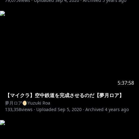
79,075
views ·
Uploaded
Sep 4, 2020
·
Archived
5 years ago
5:37:58
【マイクラ】空中鉄道を完成させるのだ【夢月ロア】
夢月ロア🌖Yuzuki Roa
133,358
views ·
Uploaded
Sep 5, 2020
·
Archived
4 years ago