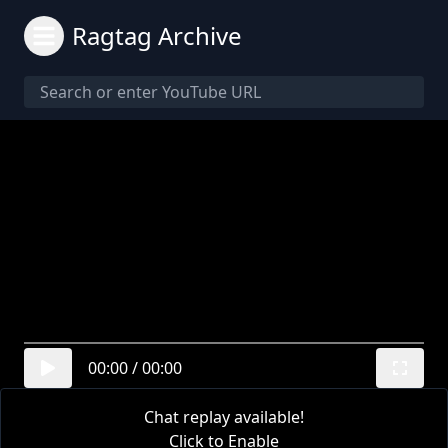
Ragtag Archive
00:00
/
00:00
Chat replay available!
Click to Enable