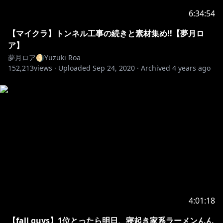
6:34:54
【マイクラ】トンネル工事の続きと素材集め!!【夢月ロ
ア】
夢月ロア🌖Yuzuki Roa
152,213
views ·
Uploaded
Sep 24, 2020
·
Archived
4 years ago
4:01:18
【fall guys】1位とったら明日、寝起き家系ラーメンんん