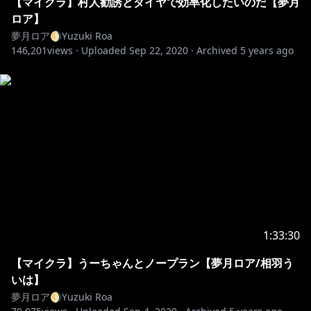
【マイクラ】村人勧誘とダイヤで効率化したいのだ【夢月
ロア】
夢月ロア🌖Yuzuki Roa
146,201
views ·
Uploaded
Sep 22, 2020
·
Archived
5 years ago
1:33:30
【マイクラ】うーちゃんとノープラン【夢月ロア/相羽う
いは】
夢月ロア🌖Yuzuki Roa