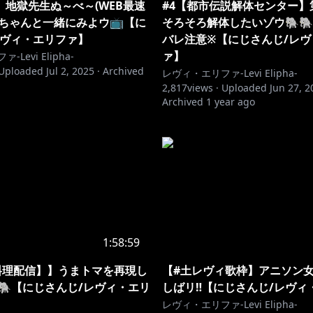
】地獄先生ぬ～べ～(WEB最速
#4【都市伝説解体センター】
とちゃんと一緒にみよウ📺【に
そろそろ解体したいゾウ🐘
レヴィ・エリファ】
バレ注意※【にじさんじ/レヴ
ァ】
Levi Elipha-
Uploaded
Jul 2, 2025
·
Archived
レヴィ・エリファ-Levi Elipha-
2,817
views ·
Uploaded
Jun 27, 2
Archived
1 year ago
1:58:59
i料理配信】】うまトマを再現し
【#土レヴィ歌枠】アニソン
🐘【にじさんじ/レヴィ・エリ
しばリ‼【にじさんじ/レヴィ
レヴィ・エリファ-Levi Elipha-