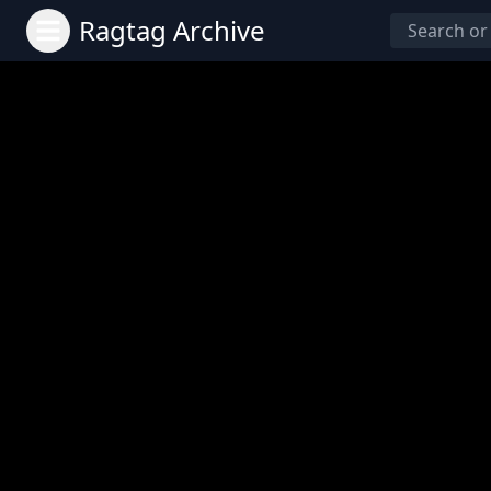
Ragtag Archive