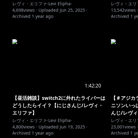
レヴィ・エリファ-Levi Elipha-
レヴィ・エリファ-
4,698
views ·
Uploaded
Jun 25, 2025
·
13,542
views 
Archived
1 year ago
Archived
1 y
1:42:20
【昼活雑談】switch2に外れたライバーは
【＃アジカ
どうしたらイイ？【にじさんじ/レヴィ・
ニソンいっぱ
エリファ】
んじ/レヴ
レヴィ・エリファ-Levi Elipha-
レヴィ・エリファ-
4,800
views ·
Uploaded
Jun 19, 2025
·
23,001
views 
Archived
1 year ago
Archived
1 y