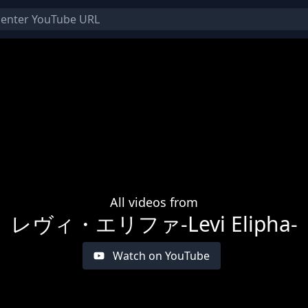
All videos from
レヴィ・エリファ-Levi Elipha-
Watch on YouTube