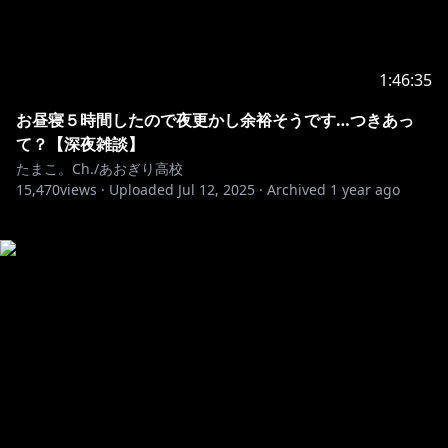
1:46:35
お昼寝５時間したので夜更かし余裕そうです…つきあっ
て？【深夜雑談】
たまこ。Ch./あおぎり高校
15,470
views ·
Uploaded
Jul 12, 2025
·
Archived
1 year ago