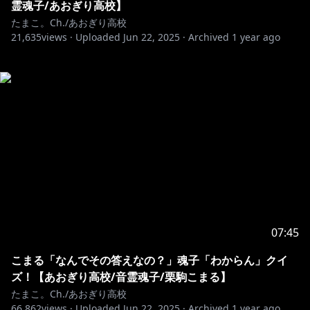
霊魂子/あおぎり高校】
たまこ。Ch./あおぎり高校
21,635
views ·
Uploaded
Jun 22, 2025
·
Archived
1 year ago
07:45
こまる「なんでその答えなの？」魂子「わからん」クイ
ズ！【あおぎり高校/音霊魂子/栗駒こまる】
たまこ。Ch./あおぎり高校
66,862
views ·
Uploaded
Jun 22, 2025
·
Archived
1 year ago