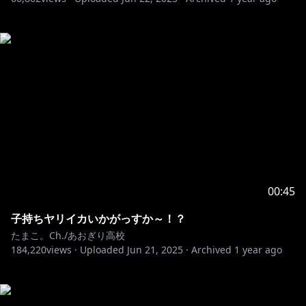
00:45
子持ちヤリイカいかがっすか～！？
たまこ。Ch./あおぎり高校
184,220
views ·
Uploaded
Jun 21, 2025
·
Archived
1 year ago