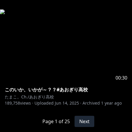
00:30
このいか、いかが～？？#あおぎり高校
たまこ。Ch./あおぎり高校
189,758
views ·
Uploaded
Jun 14, 2025
·
Archived
1 year ago
Page
1
of
25
Next