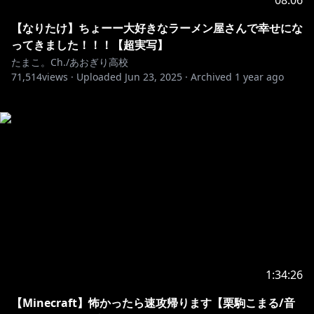
08:06
【なりたけ】ちょーー大好きなラーメン屋さんで幸せにな
ってきました！！！【超実写】
たまこ。Ch./あおぎり高校
71,514
views ·
Uploaded
Jun 23, 2025
·
Archived
1 year ago
1:34:26
【Minecraft】怖かったら速攻帰ります【栗駒こまる/音