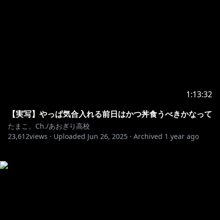
1:13:32
【実写】やっぱ気合入れる前日はかつ丼食うべきかなって
たまこ。Ch./あおぎり高校
23,612
views ·
Uploaded
Jun 26, 2025
·
Archived
1 year ago