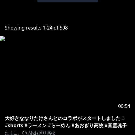
Showing results
1
-
24
of
598
00:54
大好きななりたけさんとのコラボがスタートしました！
#shorts #ラーメン #らーめん #あおぎり高校 #音霊魂子
たまこ。Ch./あおぎり高校