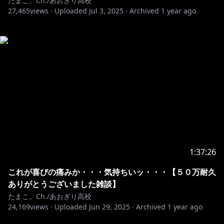
たまこ。Ch./あおぎり高校
27,465
views ·
Uploaded
Jul 3, 2025
·
Archived
1 year ago
1:37:26
これが喜びの痛みか・・・気持ちいッ・・・【５０万耐久
ありがとうございました雑談】
たまこ。Ch./あおぎり高校
24,169
views ·
Uploaded
Jun 29, 2025
·
Archived
1 year ago