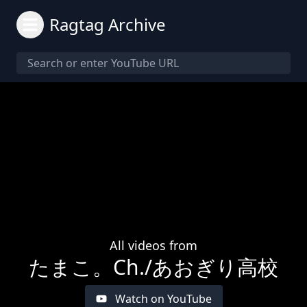
Ragtag Archive
All videos from
たまこ。Ch./あおぎり高校
Watch on YouTube