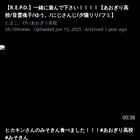
【R.E.P.O.】一緒に遊んで下さい！！！！【あおぎり高
校/音霊魂子/ゆう。/にじさんじ/夕陽リリ/フミ】
たまこ。Ch./あおぎり高校
34,109
views ·
Uploaded
Jun 15, 2025
·
Archived
1 year ago
00:38
ヒカキンさんのみそきん食べました！！！#あおぎり高校
#みそきん