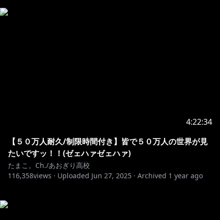
4:22:34
【５０万人耐久/制限時間付き】皆で５０万人の世界が見
たいですッ！！(ゼェハァゼェハァ)
たまこ。Ch./あおぎり高校
116,358
views ·
Uploaded
Jun 27, 2025
·
Archived
1 year ago