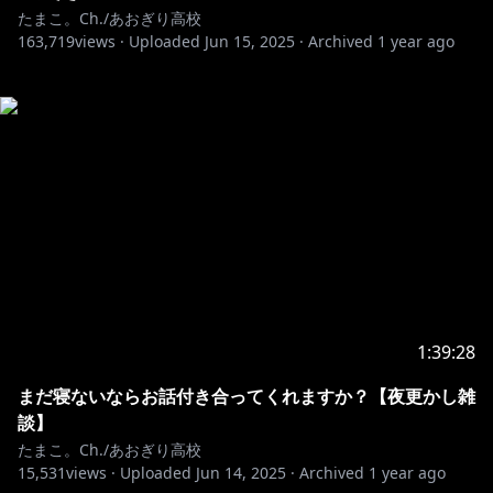
たまこ。Ch./あおぎり高校
163,719
views ·
Uploaded
Jun 15, 2025
·
Archived
1 year ago
1:39:28
まだ寝ないならお話付き合ってくれますか？【夜更かし雑
談】
たまこ。Ch./あおぎり高校
15,531
views ·
Uploaded
Jun 14, 2025
·
Archived
1 year ago