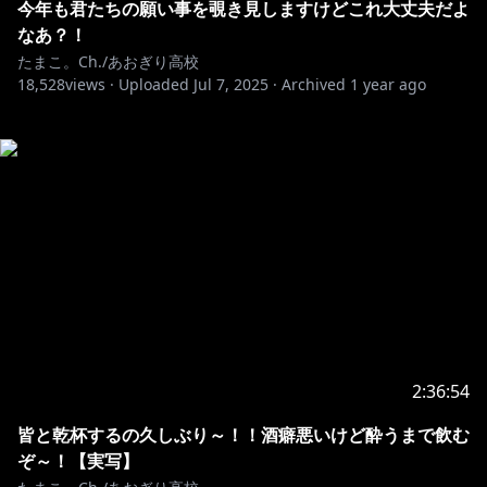
今年も君たちの願い事を覗き見しますけどこれ大丈夫だよ
なあ？！
たまこ。Ch./あおぎり高校
18,528
views ·
Uploaded
Jul 7, 2025
·
Archived
1 year ago
2:36:54
皆と乾杯するの久しぶり～！！酒癖悪いけど酔うまで飲む
ぞ～！【実写】