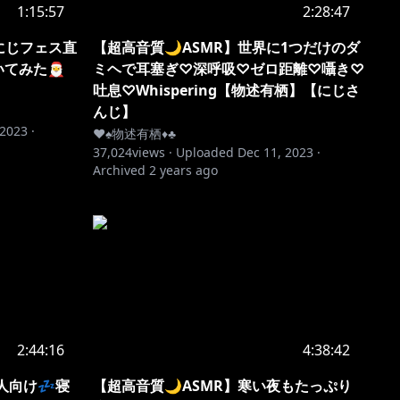
1:15:57
2:28:47
にじフェス直
【超高音質🌙ASMR】世界に1つだけのダ
てみた🎅
ミヘで耳塞ぎ♡深呼吸♡ゼロ距離♡囁き♡
吐息♡Whispering【物述有栖】【にじさ
んじ】
 2023
·
♥️♠️物述有栖♦️♣️
37,024
views ·
Uploaded
Dec 11, 2023
·
Archived
2 years ago
2:44:16
4:38:42
人向け💤寝
【超高音質🌙ASMR】寒い夜もたっぷり