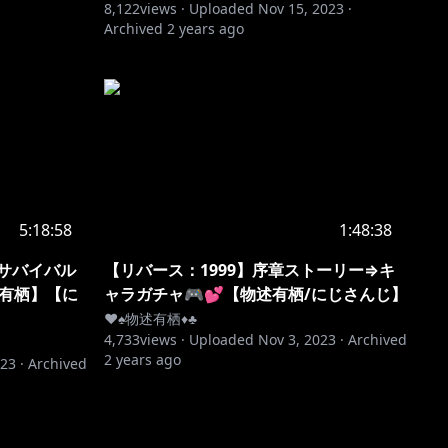
8,122
views ·
Uploaded
Nov 15, 2023
·
Archived
2 years ago
5:18:58
1:48:38
サバイバル
【リバース：1999】序章ストーリー⇒キ
述有栖】【に
ャラガチャ🎮💕【物述有栖/にじさんじ】
♥️♠️物述有栖♦️♣️
4,733
views ·
Uploaded
Nov 3, 2023
·
Archived
2 years ago
023
·
Archived