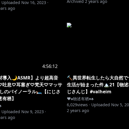
Archived
2 years ago
·
Uploaded
Nov 16, 2023
·
ears ago
4:56:12
導入🌙ASMR】より超高音
🔨異世界転生したら大自然で
♡吐息♡耳塞ぎ♡梵天♡マッサ
生活が始まった件🏔21【物
癒しのバイノーラル🛏【にじさ
じさんじ】#valheim
述有栖】
♥️♠️物述有栖♦️♣️
6,029
views ·
Uploaded
Nov 5, 2
️
2 years ago
·
Uploaded
Nov 9, 2023
·
ears ago