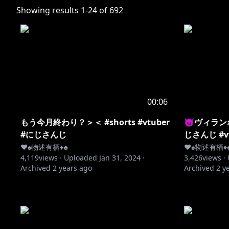
Showing results
1
-
24
of
692
00:06
もう今月終わり？＞＜ #shorts #vtuber
😈ヴィラン
#にじさんじ
じさんじ #vt
♥️♠️物述有栖♦️♣️
♥️♠️物述有栖♦️♣
4,119
views ·
Uploaded
Jan 31, 2024
·
3,426
views ·
Archived
2 years ago
Archived
2 y