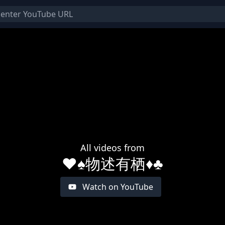
All videos from
♥️♠️物述有栖♦️♣️
Watch on YouTube