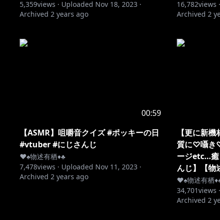
5,359
views ·
Uploaded
Nov 18, 2023
·
16,782
views 
Archived
2 years ago
Archived
2 y
00:59
【ASMR】咀嚼音クイズ #ポッキーの日
【更に新機材
#vtuber #にじさんじ
質に♡囁き
ージetc…
♥️♠️物述有栖♦️♣️
7,478
views ·
Uploaded
Nov 11, 2023
·
んじ】【物
Archived
2 years ago
♥️♠️物述有栖♦️♣
34,701
views 
Archived
2 y