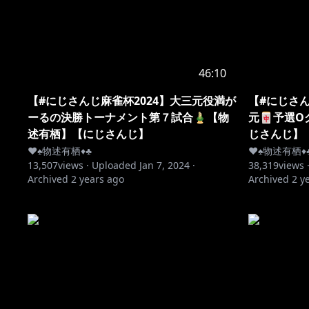
46:10
【#にじさんじ麻雀杯2024】大三元役満が
【#にじさん
ーるの決勝トーナメント第７試合🎍【物
元🀄予選O
述有栖】【にじさんじ】
じさんじ】
♥️♠️物述有栖♦️♣️
♥️♠️物述有栖♦️♣
13,507
views ·
Uploaded
Jan 7, 2024
·
38,319
views 
Archived
2 years ago
Archived
2 y