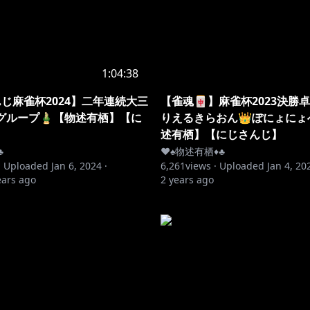
1:04:38
じ麻雀杯2024】二年連続大三
【雀魂🀄】麻雀杯2023決勝
グループ🎍【物述有栖】【に
りえるきらおん👑ぽにょにょ
述有栖】【にじさんじ】
️
♥️♠️物述有栖♦️♣️
·
Uploaded
Jan 6, 2024
·
6,261
views ·
Uploaded
Jan 4, 20
ears ago
2 years ago