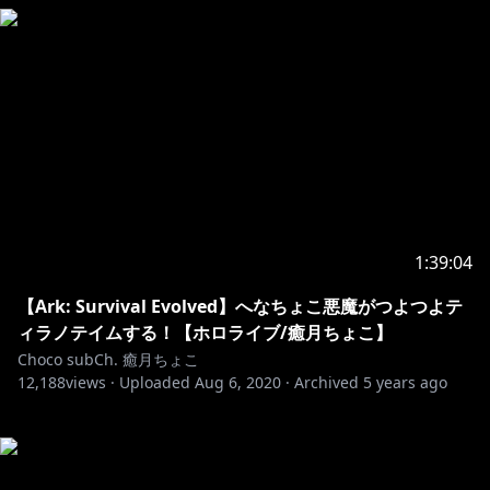
1:39:04
【Ark: Survival Evolved】へなちょこ悪魔がつよつよテ
ィラノテイムする！【ホロライブ/癒月ちょこ】
Choco subCh. 癒月ちょこ
12,188
views ·
Uploaded
Aug 6, 2020
·
Archived
5 years ago