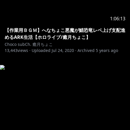
1:06:13
【作業用ＢＧＭ】へなちょこ悪魔が鯖恐竜レベ上げ支配進
めるARK生活【ホロライブ/癒月ちょこ】
Choco subCh. 癒月ちょこ
13,443
views ·
Uploaded
Jul 24, 2020
·
Archived
5 years ago