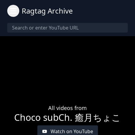
Ragtag Archive
All videos from
Choco subCh. 癒月ちょこ
Watch on YouTube