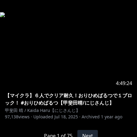
4:49:24
【マイクラ】６人でクリア耐久！おりひめばるつで１ブロ
ック！ #おりひめばるつ【甲斐田晴/にじさんじ】
甲斐田 晴 / Kaida Haru【にじさんじ】
97,138
views ·
Uploaded
Jul 18, 2025
·
Archived
1 year ago
Page
1
of
75
Next