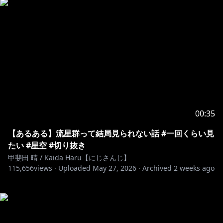
00:35
【あるある】流星群って結局見られない話 #一回くらい見
たい #星空 #切り抜き
甲斐田 晴 / Kaida Haru【にじさんじ】
115,656
views ·
Uploaded
May 27, 2026
·
Archived
2 weeks ago