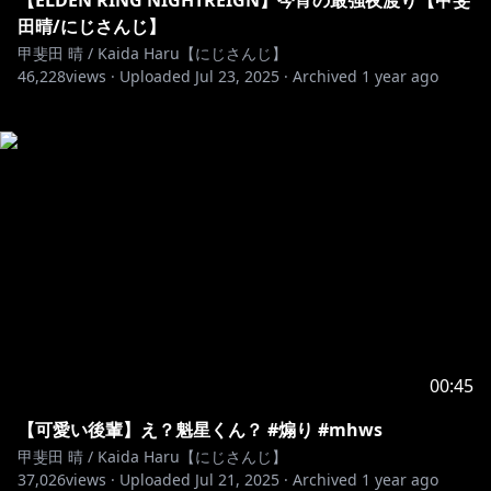
【ELDEN RING NIGHTREIGN】今宵の最強夜渡り【甲斐
田晴/にじさんじ】
甲斐田 晴 / Kaida Haru【にじさんじ】
46,228
views ·
Uploaded
Jul 23, 2025
·
Archived
1 year ago
00:45
【可愛い後輩】え？魁星くん？ #煽り #mhws
甲斐田 晴 / Kaida Haru【にじさんじ】
37,026
views ·
Uploaded
Jul 21, 2025
·
Archived
1 year ago