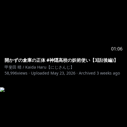
01:06
開かずの倉庫の正体 #神隠高校の妖術使い【3話(後編)】
甲斐田 晴 / Kaida Haru【にじさんじ】
58,996
views ·
Uploaded
May 23, 2026
·
Archived
3 weeks ago