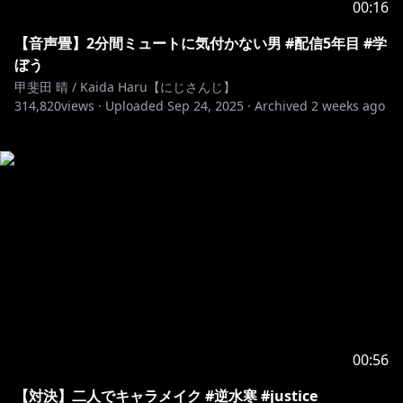
00:16
【音声畳】2分間ミュートに気付かない男 #配信5年目 #学
ぼう
甲斐田 晴 / Kaida Haru【にじさんじ】
314,820
views ·
Uploaded
Sep 24, 2025
·
Archived
2 weeks ago
00:56
【対決】二人でキャラメイク #逆水寒 #justice