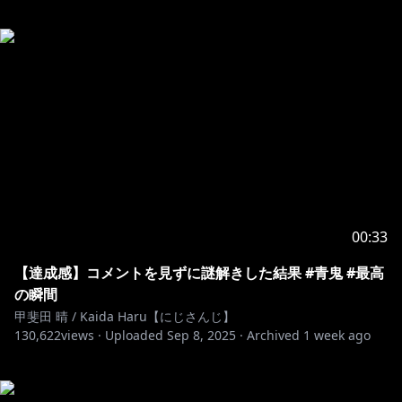
00:33
【達成感】コメントを見ずに謎解きした結果 #青鬼 #最高
の瞬間
甲斐田 晴 / Kaida Haru【にじさんじ】
130,622
views ·
Uploaded
Sep 8, 2025
·
Archived
1 week ago