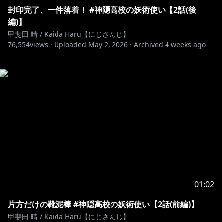
封印完了、一件落着！ #神隠高校の妖術使い【2話(後
編)】
甲斐田 晴 / Kaida Haru【にじさんじ】
76,554
views ·
Uploaded
May 2, 2026
·
Archived
4 weeks ago
01:02
片方だけの靴泥棒 #神隠高校の妖術使い【2話(前編)】
甲斐田 晴 / Kaida Haru【にじさんじ】