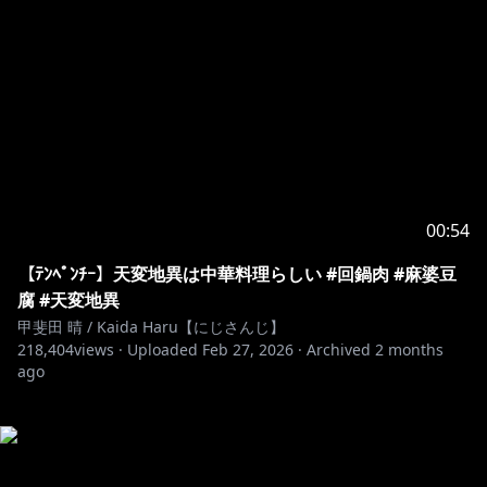
00:54
【ﾃﾝﾍﾟﾝﾁｰ】天変地異は中華料理らしい #回鍋肉 #麻婆豆
腐 #天変地異
甲斐田 晴 / Kaida Haru【にじさんじ】
218,404
views ·
Uploaded
Feb 27, 2026
·
Archived
2 months
ago