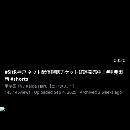
00:20
#SitR神戸 ネット配信視聴チケット好評発売中！#甲斐田
晴 #shorts
甲斐田 晴 / Kaida Haru【にじさんじ】
145,145
views ·
Uploaded
Sep 4, 2025
·
Archived
2 weeks ago