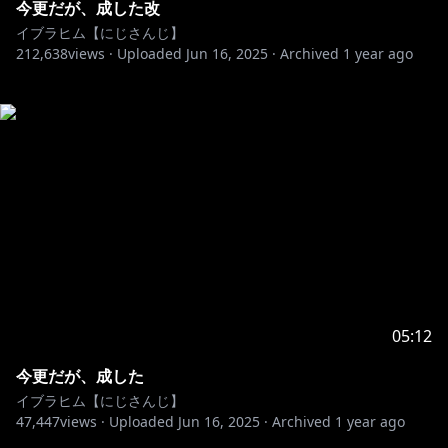
今更だが、成した改
イブラヒム【にじさんじ】
212,638
views ·
Uploaded
Jun 16, 2025
·
Archived
1 year ago
05:12
今更だが、成した
イブラヒム【にじさんじ】
47,447
views ·
Uploaded
Jun 16, 2025
·
Archived
1 year ago