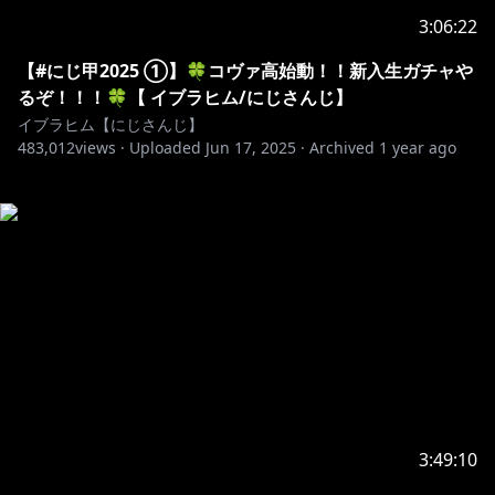
3:06:22
【#にじ甲2025 ①】🍀コヴァ高始動！！新入生ガチャや
るぞ！！！🍀【 イブラヒム/にじさんじ】
イブラヒム【にじさんじ】
483,012
views ·
Uploaded
Jun 17, 2025
·
Archived
1 year ago
3:49:10