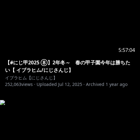
5:57:04
【#にじ甲2025 ⑧】2年冬～ 春の甲子園今年は勝ちた
い【 イブラヒム/にじさんじ】
イブラヒム【にじさんじ】
252,063
views ·
Uploaded
Jul 12, 2025
·
Archived
1 year ago