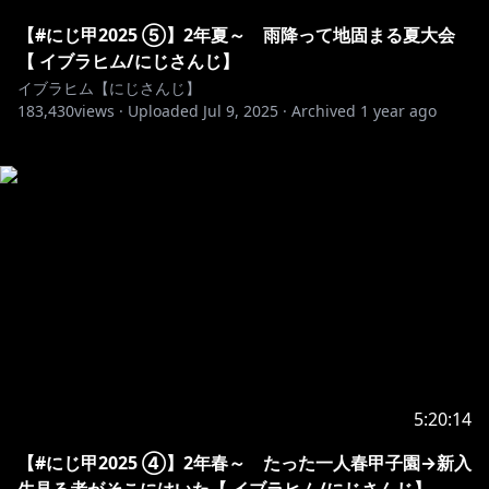
【#にじ甲2025 ⑤】2年夏～ 雨降って地固まる夏大会
【 イブラヒム/にじさんじ】
イブラヒム【にじさんじ】
183,430
views ·
Uploaded
Jul 9, 2025
·
Archived
1 year ago
5:20:14
【#にじ甲2025 ④】2年春～ たった一人春甲子園→新入