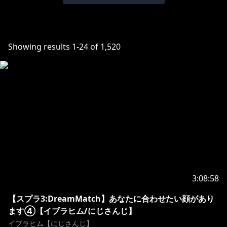
Showing results
1
-
24
of
1,520
3:08:58
【スプラ3:DreamMatch】あなたに合わせたい顔があり
ます④【イブラヒム/にじさんじ】
イブラヒム【にじさんじ】