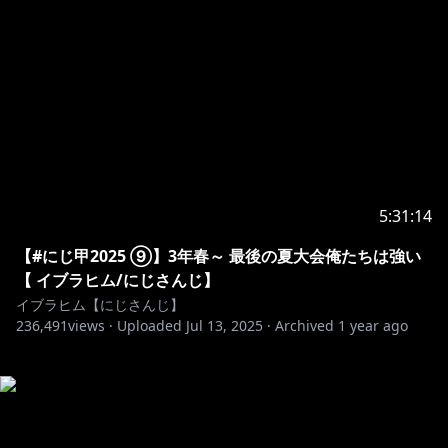
5:31:14
【#にじ甲2025 ⑨】3年春～ 最後の夏大会俺たちは強い
【 イブラヒム/にじさんじ】
イブラヒム【にじさんじ】
236,491
views ·
Uploaded
Jul 13, 2025
·
Archived
1 year ago