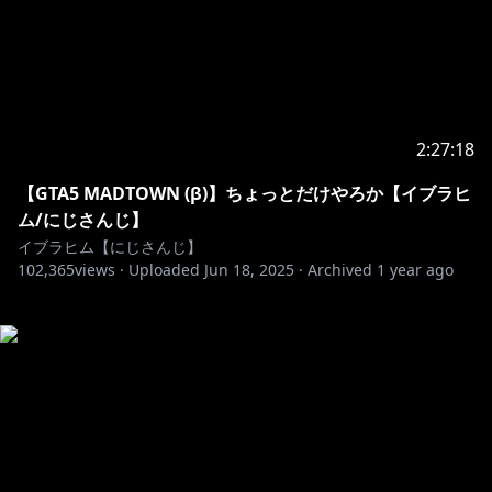
2:27:18
【GTA5 MADTOWN (β)】ちょっとだけやろか【イブラヒ
ム/にじさんじ】
イブラヒム【にじさんじ】
102,365
views ·
Uploaded
Jun 18, 2025
·
Archived
1 year ago