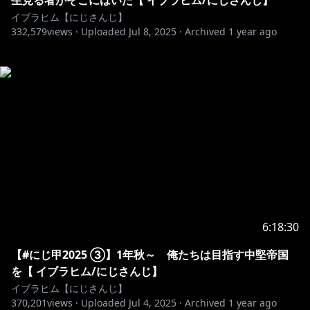
生見る者がそこにはいた【 イブラヒム/にじさんじ】
イブラヒム【にじさんじ】
332,579
views ·
Uploaded
Jul 8, 2025
·
Archived
1 year ago
6:18:30
【#にじ甲2025 ③】1年秋～ 俺たちは目指す中堅帝国
を【 イブラヒム/にじさんじ】
イブラヒム【にじさんじ】
370,201
views ·
Uploaded
Jul 4, 2025
·
Archived
1 year ago