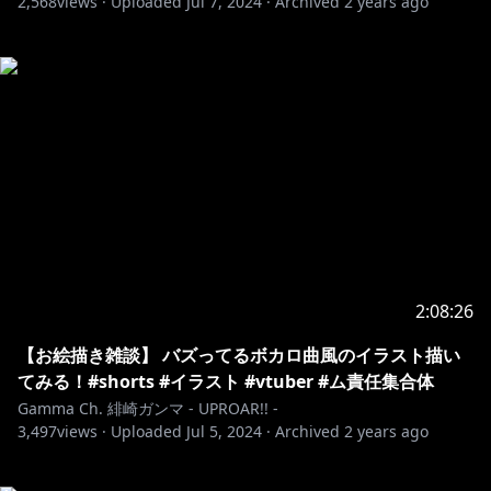
2,568
views ·
Uploaded
Jul 7, 2024
·
Archived
2 years ago
2:08:26
【お絵描き雑談】 バズってるボカロ曲風のイラスト描い
てみる！#shorts #イラスト #vtuber #ム責任集合体
Gamma Ch. 緋崎ガンマ - UPROAR!! -
3,497
views ·
Uploaded
Jul 5, 2024
·
Archived
2 years ago