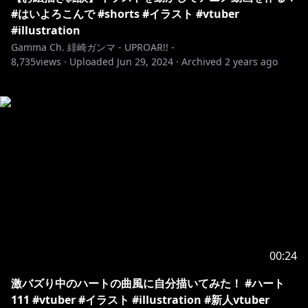
#はいよろこんで #shorts #イラスト #vtuber
#illustration
Gamma Ch. 緋崎ガンマ - UPROAR!! -
8,735
views ·
Uploaded
Jun 29, 2024
·
Archived
2 years ago
00:24
激バズり中のハートの曲風に自分描いてみた！ #ハート
111 #vtuber #イラスト #illustration #新人vtuber