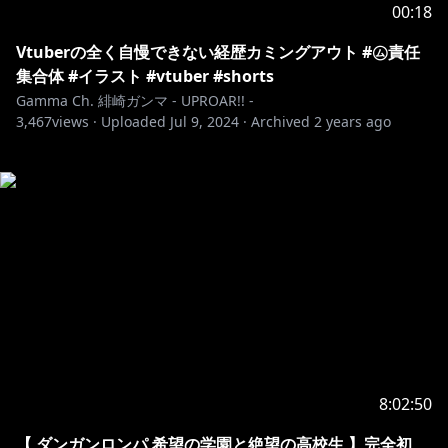
00:18
Vtuberの全く自慢できない経歴カミングアウト #㋰責任
集合体 #イラスト #vtuber #shorts
Gamma Ch. 緋崎ガンマ - UPROAR!! -
3,467
views ·
Uploaded
Jul 9, 2024
·
Archived
2 years ago
8:02:50
【 ダンガンロンパ 希望の学園と絶望の高校生 】完全初