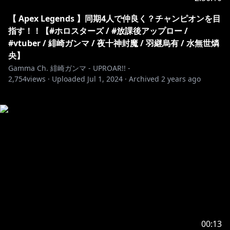
【 Apex Legends 】同期4人で仲良く？チャンピオンを目
指す！！【#ホロスターズ / #放課後アップロー /
#vtuber / 緋崎ガンマ / 夜十神封魔 / 羽継烏有 / 水無世燐
央】
Gamma Ch. 緋崎ガンマ - UPROAR!! -
2,754
views ·
Uploaded
Jul 1, 2024
·
Archived
2 years ago
00:13