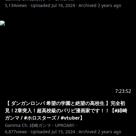
5,134
views ·
Uploaded
Jul 16, 2024
·
Archived
2 years ago
7:23:52
【 ダンガンロンパ 希望の学園と絶望の高校生 】完全初
見！2章突入！超高校級のパリピ漫画家です！！【#緋崎
ガンマ / #ホロスターズ / #vtuber】
Gamma Ch. 緋崎ガンマ - UPROAR!! -
6,877
views ·
Uploaded
Jul 15, 2024
·
Archived
2 years ago