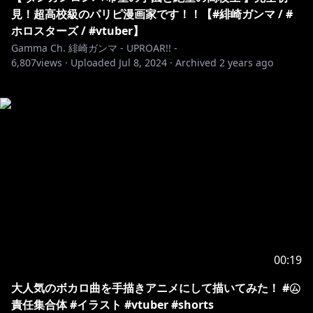
見！超高校級のパリピ漫画家です！！【#緋崎ガンマ / #
ホロスターズ / #vtuber】
Gamma Ch. 緋崎ガンマ - UPROAR!! -
6,807
views ·
Uploaded
Jul 8, 2024
·
Archived
2 years ago
00:19
大人気のボカロ曲を手描きアニメにして描いてみた！ #㋰
責任集合体 #イラスト #vtuber #shorts