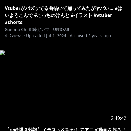
Vtuberがバズッてる曲描いて踊ってみたがヤバい… #は
いよろこんで #こっちのけんと #イラスト #vtuber
#shorts
Gamma Ch. 緋崎ガンマ - UPROAR!! -
412
views ·
Uploaded
Jul 1, 2024
·
Archived
2 years ago
2:49:42
【お絵描き雑談】イラストを動かしてアニメ動画を作る！