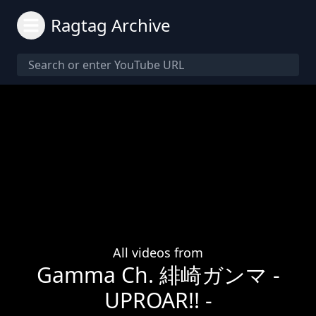
Ragtag Archive
All videos from
Gamma Ch. 緋崎ガンマ -
UPROAR!! -