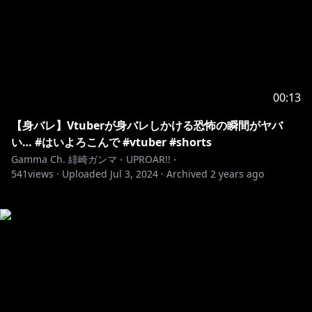
00:13
【身バレ】Vtuberが身バレしかける恐怖の瞬間がヤバ
い… #はいよろこんで #vtuber #shorts
Gamma Ch. 緋崎ガンマ - UPROAR!! -
541
views ·
Uploaded
Jul 3, 2024
·
Archived
2 years ago