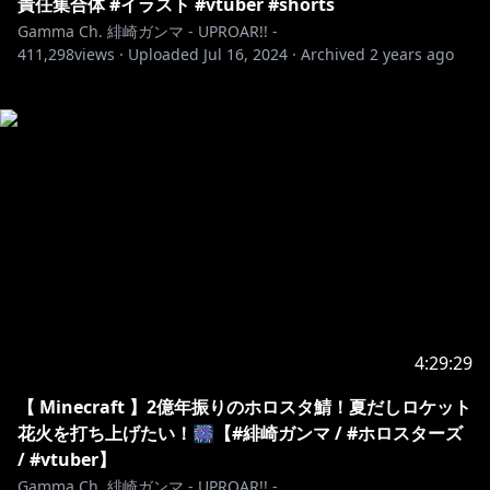
責任集合体 #イラスト #vtuber #shorts
Gamma Ch. 緋崎ガンマ - UPROAR!! -
411,298
views ·
Uploaded
Jul 16, 2024
·
Archived
2 years ago
4:29:29
【 Minecraft 】2億年振りのホロスタ鯖！夏だしロケット
花火を打ち上げたい！🎆【#緋崎ガンマ / #ホロスターズ
/ #vtuber】
Gamma Ch. 緋崎ガンマ - UPROAR!! -