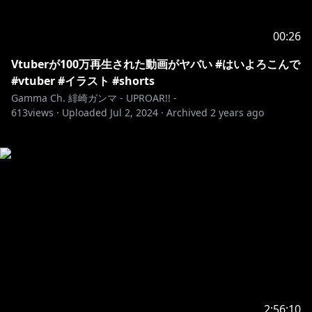
00:26
Vtuberが100万再生された動画がヤバい #はいよろこんで
#vtuber #イラスト #shorts
Gamma Ch. 緋崎ガンマ - UPROAR!! -
613
views ·
Uploaded
Jul 2, 2024
·
Archived
2 years ago
2:56:10