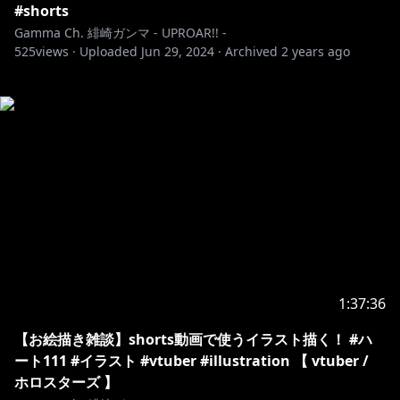
#shorts
Gamma Ch. 緋崎ガンマ - UPROAR!! -
525
views ·
Uploaded
Jun 29, 2024
·
Archived
2 years ago
1:37:36
【お絵描き雑談】shorts動画で使うイラスト描く！ #ハ
ート111 #イラスト #vtuber #illustration 【 vtuber /
ホロスターズ 】