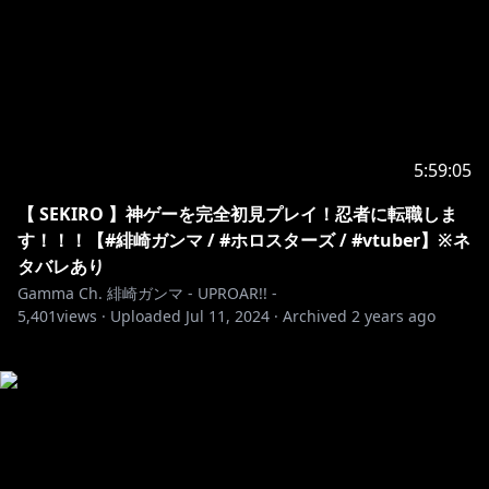
5:59:05
【 SEKIRO 】神ゲーを完全初見プレイ！忍者に転職しま
す！！！【#緋崎ガンマ / #ホロスターズ / #vtuber】※ネ
タバレあり
Gamma Ch. 緋崎ガンマ - UPROAR!! -
5,401
views ·
Uploaded
Jul 11, 2024
·
Archived
2 years ago