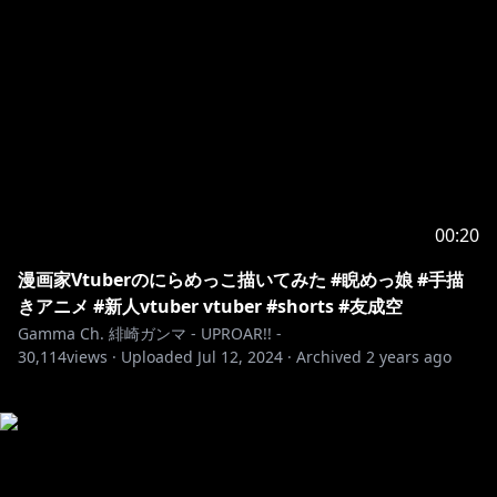
00:20
漫画家Vtuberのにらめっこ描いてみた #睨めっ娘 #手描
きアニメ #新人vtuber vtuber #shorts #友成空
Gamma Ch. 緋崎ガンマ - UPROAR!! -
30,114
views ·
Uploaded
Jul 12, 2024
·
Archived
2 years ago