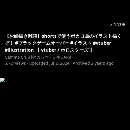
2:14:08
【お絵描き雑談】shortsで使うボカロ曲のイラスト描く
ぞ！ #ブラックゲームオーバー #イラスト #vtuber
#illustration 【 vtuber / ホロスターズ 】
Gamma Ch. 緋崎ガンマ - UPROAR!! -
5,721
views ·
Uploaded
Jul 2, 2024
·
Archived
2 years ago