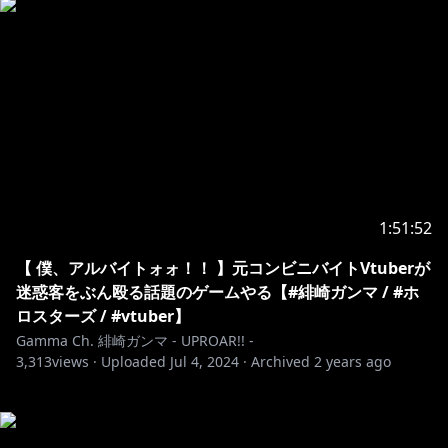
1:51:52
【 僕、アルバイトォォ！！ 】元コンビニバイトVtuberが
迷惑客をぶん殴る話題のゲームやる【#緋崎ガンマ / #ホ
ロスターズ / #vtuber】
Gamma Ch. 緋崎ガンマ - UPROAR!! -
3,313
views ·
Uploaded
Jul 4, 2024
·
Archived
2 years ago