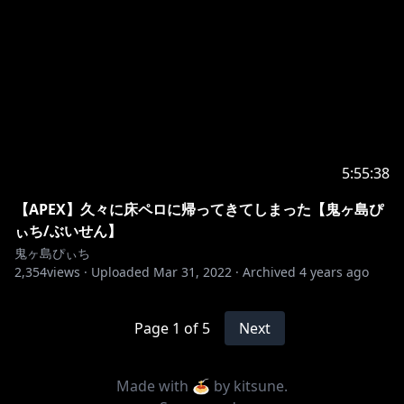
5:55:38
【APEX】久々に床ペロに帰ってきてしまった【鬼ヶ島ぴ
ぃち/ぶいせん】
鬼ヶ島ぴぃち
2,354
views ·
Uploaded
Mar 31, 2022
·
Archived
4 years ago
Page
1
of
5
Next
Made with 🍝 by
kitsune
.