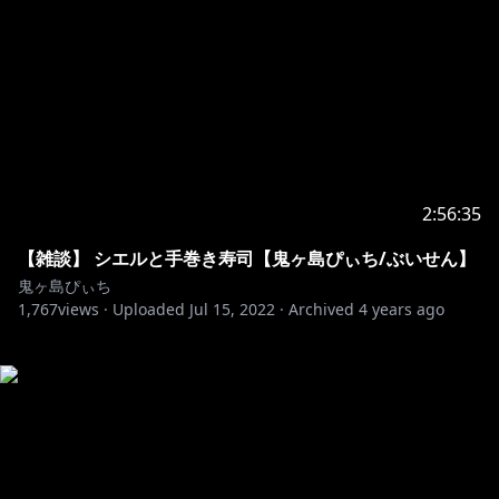
2:56:35
【雑談】 シエルと手巻き寿司【鬼ヶ島ぴぃち/ぶいせん】
鬼ヶ島ぴぃち
1,767
views ·
Uploaded
Jul 15, 2022
·
Archived
4 years ago