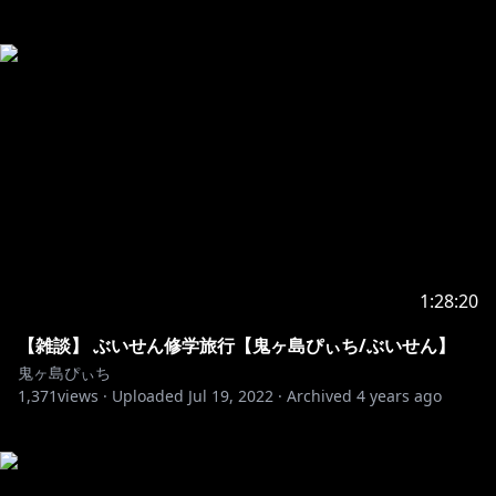
1:28:20
【雑談】 ぶいせん修学旅行【鬼ヶ島ぴぃち/ぶいせん】
鬼ヶ島ぴぃち
1,371
views ·
Uploaded
Jul 19, 2022
·
Archived
4 years ago