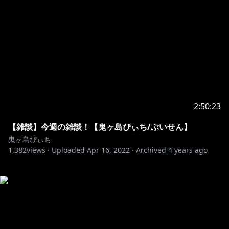
2:50:23
【雑談】今週の雑談！【鬼ヶ島ぴぃち/ぶいせん】
鬼ヶ島ぴぃち
1,382
views ·
Uploaded
Apr 16, 2022
·
Archived
4 years ago