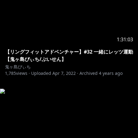
1:31:03
【リングフィットアドベンチャー】#32 一緒にレッツ運動
【鬼ヶ島ぴぃち/ぶいせん】
鬼ヶ島ぴぃち
1,785
views ·
Uploaded
Apr 7, 2022
·
Archived
4 years ago