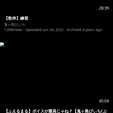
28:39
【歌枠】練習
鬼ヶ島ぴぃち
1,098
views ·
Uploaded
Jun 26, 2022
·
Archived
4 years ago
45:04
【ふえるまる】ボイスが最高じゃね？【鬼ヶ島ぴぃち/ぶ