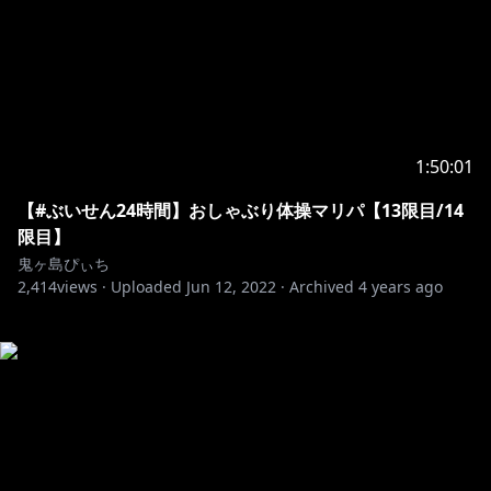
1:50:01
【#ぶいせん24時間】おしゃぶり体操マリパ【13限目/14
限目】
鬼ヶ島ぴぃち
2,414
views ·
Uploaded
Jun 12, 2022
·
Archived
4 years ago