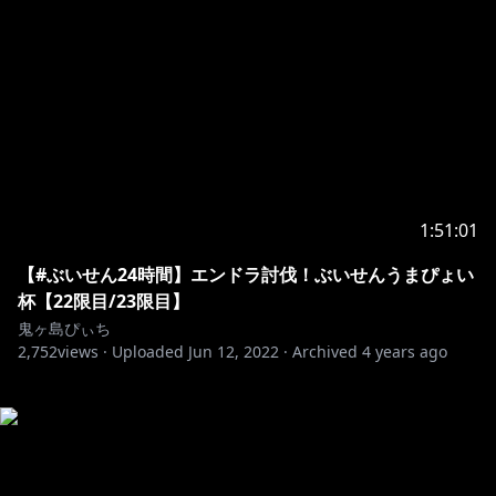
1:51:01
【#ぶいせん24時間】エンドラ討伐！ぶいせんうまぴょい
杯【22限目/23限目】
鬼ヶ島ぴぃち
2,752
views ·
Uploaded
Jun 12, 2022
·
Archived
4 years ago