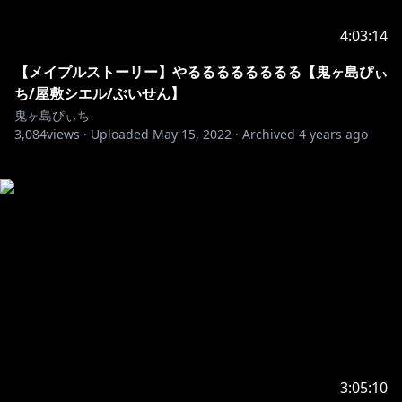
4:03:14
【メイプルストーリー】やるるるるるるるる【鬼ヶ島ぴぃ
ち/屋敷シエル/ぶいせん】
鬼ヶ島ぴぃち
3,084
views ·
Uploaded
May 15, 2022
·
Archived
4 years ago
3:05:10