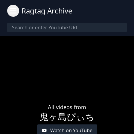
Ragtag Archive
All videos from
鬼ヶ島ぴぃち
Watch on YouTube