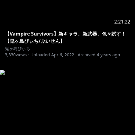
2:21:22
【Vampire Survivors】新キャラ、新武器、色々試す！
【鬼ヶ島ぴぃち/ぶいせん】
鬼ヶ島ぴぃち
3,330
views ·
Uploaded
Apr 6, 2022
·
Archived
4 years ago