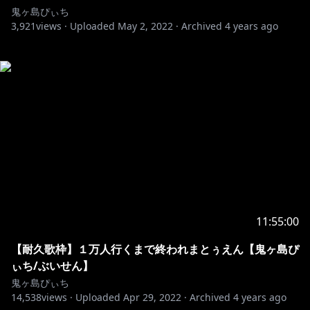
鬼ヶ島ぴぃち
3,921
views ·
Uploaded
May 2, 2022
·
Archived
4 years ago
11:55:00
【耐久歌枠】１万人行くまで終われまとぅえん【鬼ヶ島ぴ
ぃち/ぶいせん】
鬼ヶ島ぴぃち
14,538
views ·
Uploaded
Apr 29, 2022
·
Archived
4 years ago