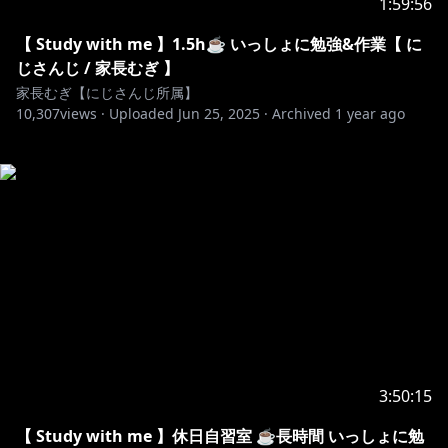
1:59:56
【 Study with me 】1.5h☕ いっしょに勉強&作業【 に
じさんじ / 家長むぎ 】
家長むぎ【にじさんじ所属】
10,307
views ·
Uploaded
Jun 25, 2025
·
Archived
1 year ago
3:50:15
【 Study with me 】休日自習室 ☕長時間 いっしょに勉