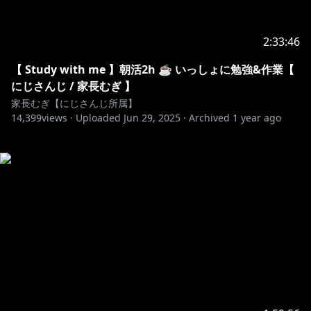
2:33:46
【 Study with me 】朝活2h ☕ いっしょに勉強&作業【
にじさんじ / 家長むぎ 】
家長むぎ【にじさんじ所属】
14,399
views ·
Uploaded
Jun 29, 2025
·
Archived
1 year ago