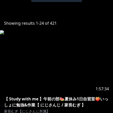
Showing results
1
-
24
of
421
1:57:34
【 Study with me 】午前の部🍉夏休み1日自習室🍑いっ
しょに勉強&作業【 にじさんじ / 家長むぎ 】
家長むぎ【にじさんじ所属】