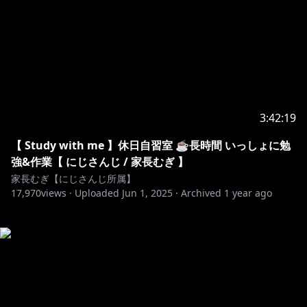
3:42:19
【 Study with me 】休日自習室 ☕長時間 いっしょに勉
強&作業【 にじさんじ / 家長むぎ 】
家長むぎ【にじさんじ所属】
17,970
views ·
Uploaded
Jun 1, 2025
·
Archived
1 year ago