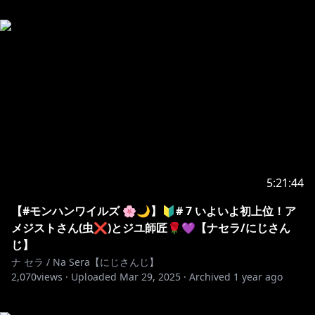
5:21:44
【#モンハンワイルズ 🌸🌙】🔰# 7 いよいよ初上位！ア
メジストさん(虫❌)とジユ師匠🌹💜【ナセラ/にじさん
じ】
ナ セラ / Na Sera【にじさんじ】
2,070
views ·
Uploaded
Mar 29, 2025
·
Archived
1 year ago