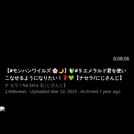
6:08:06
【#モンハンワイルズ 🌸🌙】🔰# 5 エメラルド君を使い
こなせるようになりたい！🌹💚【ナセラ/にじさんじ】
ナ セラ / Na Sera【にじさんじ】
2,698
views ·
Uploaded
Mar 22, 2025
·
Archived
1 year ago