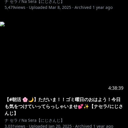
ナ セラ / Na Sera【にじさんじ】
5,479
views ·
Uploaded
Mar 8, 2025
·
Archived
1 year ago
4:38:39
【#朝​活 🌸🌙】ただいま！！ゴミ曜日のおはよう！今日
も気をつけていってらっしゃいませ💕✨【ナセラ/にじさ
んじ】
ナ セラ / Na Sera【にじさんじ】
3,031
views ·
Uploaded
Jan 20, 2025
·
Archived
1 year ago