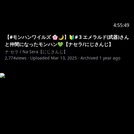
4:55:49
【#モンハンワイルズ 🌸🌙】🔰# 3 エメラルド(武器)さん
と仲間になったモンハン💚【ナセラ/にじさんじ】
ナ セラ / Na Sera【にじさんじ】
2,774
views ·
Uploaded
Mar 13, 2025
·
Archived
1 year ago