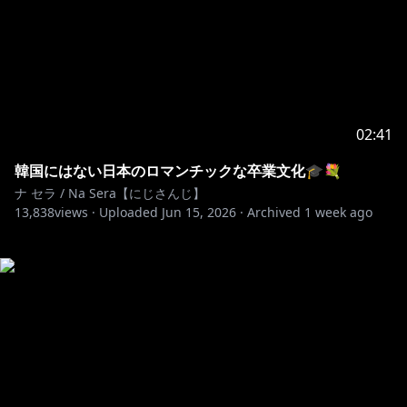
02:41
韓国にはない日本のロマンチックな卒業文化🎓💐
ナ セラ / Na Sera【にじさんじ】
13,838
views ·
Uploaded
Jun 15, 2026
·
Archived
1 week ago