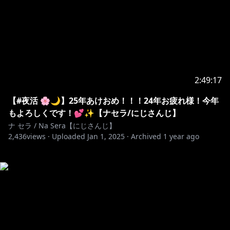
2:49:17
【#夜活 🌸🌙】25年あけおめ！！！24年お疲れ様！今年
もよろしくです！💕✨【ナセラ/にじさんじ】
ナ セラ / Na Sera【にじさんじ】
2,436
views ·
Uploaded
Jan 1, 2025
·
Archived
1 year ago