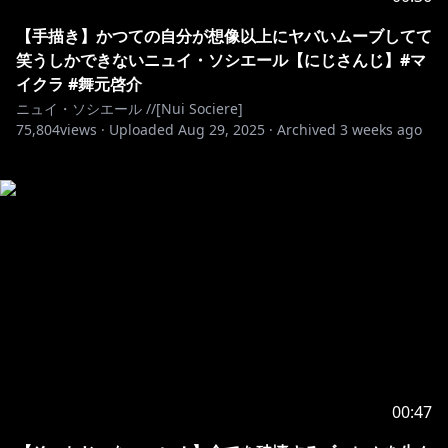
【手描き】かつての自分が想像以上にヤバいムーブしてて
笑うしかできないニュイ・ソシエール【にじさんじ】#マ
イクラ #舞元啓介
ニュイ・ソシエール //[Nui Sociere]
75,804
views ·
Uploaded
Aug 29, 2025
·
Archived
3 weeks ago
00:47