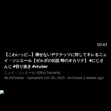
00:43
【こわいっピ…】倒せないデクナッツに対してキレるニュ
イ・ソシエール【ゼルダの伝説 時のオカリナ】 #にじさ
んじ #切り抜き #vtuber
ニュイ・ソシエール //[Nui Sociere]
40,457
views ·
Uploaded
Oct 20, 2025
·
Archived
2 weeks ago