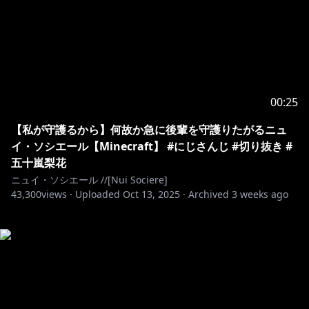
00:25
【私が守護るから】何故か急に後輩を守護りたがるニュ
イ・ソシエール【Minecraft】 #にじさんじ #切り抜き #
五十嵐梨花
ニュイ・ソシエール //[Nui Sociere]
43,300
views ·
Uploaded
Oct 13, 2025
·
Archived
3 weeks ago