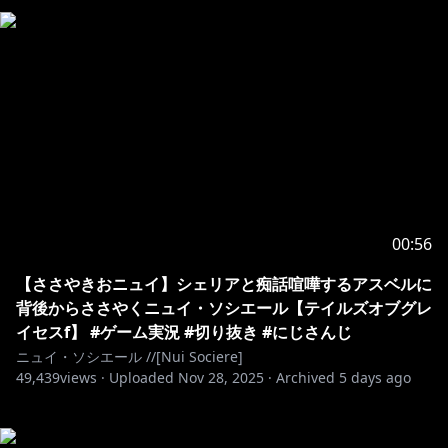
00:56
【ささやきおニュイ】シェリアと痴話喧嘩するアスベルに
背後からささやくニュイ・ソシエール【テイルズオブグレ
イセスf】 #ゲーム実況 #切り抜き #にじさんじ
ニュイ・ソシエール //[Nui Sociere]
49,439
views ·
Uploaded
Nov 28, 2025
·
Archived
5 days ago