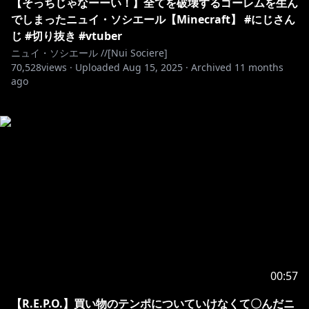
【そっちじゃなーーい！】全てを破壊するゴーレムを生ん
でしまったニュイ・ソシエール【Minecraft】 #にじさん
じ #切り抜き #vtuber
ニュイ・ソシエール //[Nui Sociere]
70,528
views ·
Uploaded
Aug 15, 2025
·
Archived
11 months
ago
00:57
【R.E.P.O.】買い物のテンポについていけなくて〇んだニ