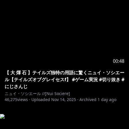
00:48
【 大 煇 石 】テイルズ独特の用語に驚くニュイ・ソシエー
ル【テイルズオブグレイセスf】 #ゲーム実況 #切り抜き #
にじさんじ
ニュイ・ソシエール //[Nui Sociere]
46,275
views ·
Uploaded
Nov 14, 2025
·
Archived
1 day ago