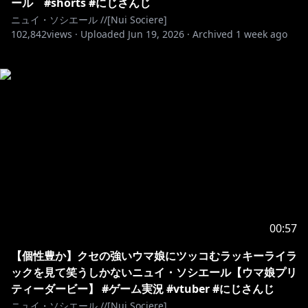
ール #shorts #にじさんじ
ニュイ・ソシエール //[Nui Sociere]
102,842
views ·
Uploaded
Jun 19, 2026
·
Archived
1 week ago
00:57
【個性豊か】クセの強いウマ娘にツッコむラッキーライラ
ックを見て笑うしかないニュイ・ソシエール【ウマ娘プリ
ティーダービー】 #ゲーム実況 #vtuber #にじさんじ
ニュイ・ソシエール //[Nui Sociere]