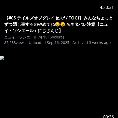
4:20:31
【#05 テイルズオブグレイセスf / TOGf】みんなちょっと
ずつ隠し事するのやめてね😠😠 ※ネタバレ注意【ニュ
イ・ソシエール / にじさんじ】
ニュイ・ソシエール //[Nui Sociere]
85,683
views ·
Uploaded
Sep 16, 2025
·
Archived
3 weeks ago
00:36