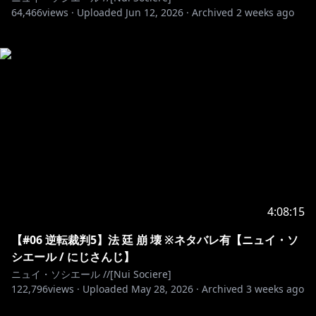
64,466
views ·
Uploaded
Jun 12, 2026
·
Archived
2 weeks ago
4:08:15
【#06 逆転裁判5】法 廷 崩 壊 ※ネタバレ有【ニュイ・ソ
シエール / にじさんじ】
ニュイ・ソシエール //[Nui Sociere]
122,796
views ·
Uploaded
May 28, 2026
·
Archived
3 weeks ago