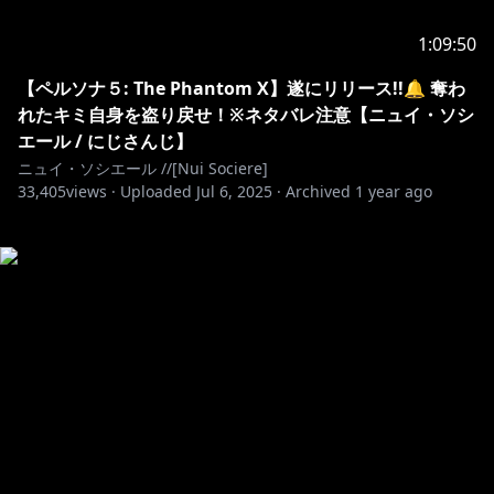
1:09:50
【ペルソナ５: The Phantom X】遂にリリース!!🔔 奪わ
れたキミ自身を盗り戻せ！※ネタバレ注意【ニュイ・ソシ
エール / にじさんじ】
ニュイ・ソシエール //[Nui Sociere]
33,405
views ·
Uploaded
Jul 6, 2025
·
Archived
1 year ago