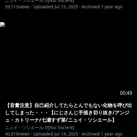
ニュイ・ソシエール //[Nui Sociere]
59,112
views ·
Uploaded
Jul 15, 2025
·
Archived
1 year ago
00:49
【音量注意】自己紹介してたらとんでもない化物を呼び出
してしまった・・・【にじさんじ手描き切り抜き/アンジ
ュ・カトリーナ/七瀬すず菜/ニュイ・ソシエール】
ニュイ・ソシエール //[Nui Sociere]
40,819
views ·
Uploaded
Jul 14, 2025
·
Archived
1 year ago