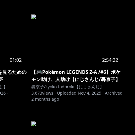
01:02
2:54:22
を見るための
【🎮Pokémon LEGENDS Z-A /#6】ポケ
夢
モン助け、人助け【にじさんじ/轟京子】
んじ】
轟京子/kyoko todoroki【にじさんじ】
026
·
3,673
views ·
Uploaded
Nov 4, 2025
·
Archived
2 months ago