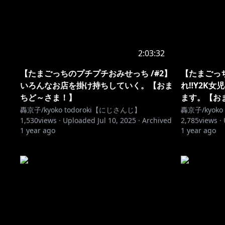
2:03:32
【たまごっちのプチプチおみせっち /#2】
【たまごっ
いろんなお店を掛け持ちしていく。【おま
れ‼Y2K女
ちど～さま！】
ます。【お
轟京子/kyoko todoroki【にじさんじ】
轟京子/kyoko
1,530
views ·
Uploaded
Jul 10, 2025
·
Archived
2,785
views ·
1 year ago
1 year ago