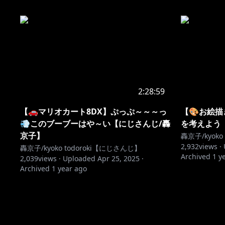
2:28:59
【🚗マリオカート8DX】ぷっぷ～～～っ
【🎨お絵
💨このブーブーはや～い【にじさんじ/轟
を考えよう
京子】
轟京子/kyoko
2,932
views ·
轟京子/kyoko todoroki【にじさんじ】
Archived
1 y
2,039
views ·
Uploaded
Apr 25, 2025
·
Archived
1 year ago