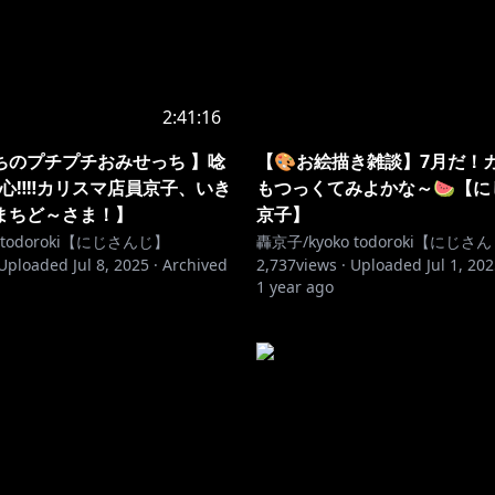
2:41:16
ちのプチプチおみせっち 】唸
【🎨お絵描き雑談】7月だ！
児心‼‼カリスマ店員京子、いき
もつっくてみよかな～🍉【に
まちど～さま！】
京子】
 todoroki【にじさんじ】
轟京子/kyoko todoroki【にじさ
Uploaded
Jul 8, 2025
·
Archived
2,737
views ·
Uploaded
Jul 1, 20
1 year ago