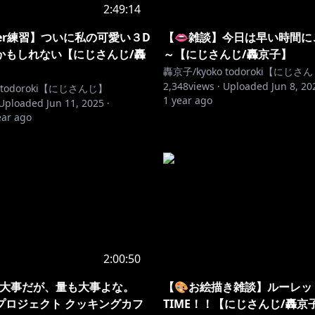
2:49:14
nder練習】ついに私の可愛い３D
【👄雑談】今日は早い時間に
かもしれない【にじさんじ/轟
～【にじさんじ/轟京子】
轟京子/kyoko todoroki【にじさ
2,348
views ·
Uploaded
Jun 8, 20
 todoroki【にじさんじ】
1 year ago
Uploaded
Jun 11, 2025
·
ear ago
2:00:50
目も大事だが、量も大事よな。
【🎨お絵描き雑談】ルーレッ
プロジェクト クッキングカフ
TIME！！【にじさんじ/轟京