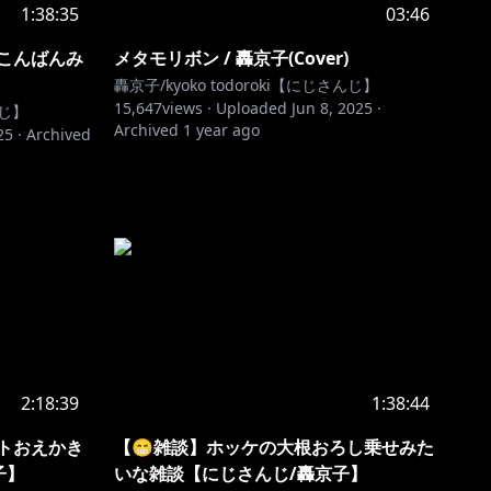
1:38:35
03:46
こんばんみ
メタモリボン / 轟京子(Cover)
轟京子/kyoko todoroki【にじさんじ】
15,647
views ·
Uploaded
Jun 8, 2025
·
んじ】
Archived
1 year ago
25
·
Archived
2:18:39
1:38:44
トおえかき
【😁雑談】ホッケの大根おろし乗せみた
子】
いな雑談【にじさんじ/轟京子】