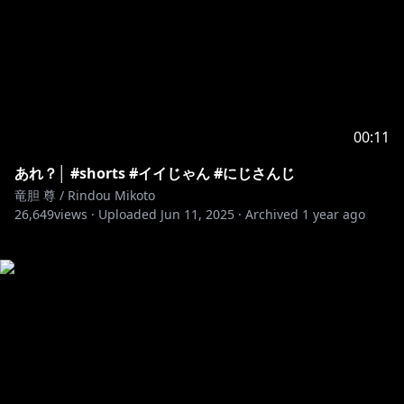
00:11
あれ？│ #shorts #イイじゃん #にじさんじ
竜胆 尊 / Rindou Mikoto
26,649
views ·
Uploaded
Jun 11, 2025
·
Archived
1 year ago