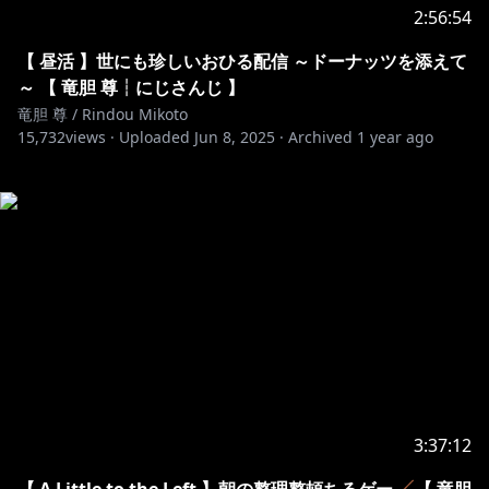
2:56:54
【 昼活 】世にも珍しいおひる配信 ～ドーナッツを添えて
～ 【 竜胆 尊┆にじさんじ 】
竜胆 尊 / Rindou Mikoto
15,732
views ·
Uploaded
Jun 8, 2025
·
Archived
1 year ago
3:37:12