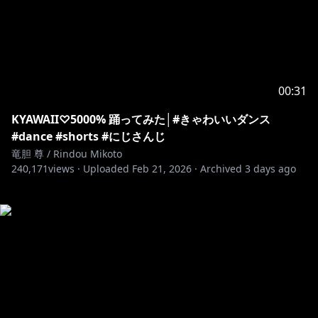
00:31
KYAWAII♡5000% 踊ってみた│#きゃわいいダンス
#dance #shorts #にじさんじ
竜胆 尊 / Rindou Mikoto
240,171
views ·
Uploaded
Feb 21, 2026
·
Archived
3 days ago