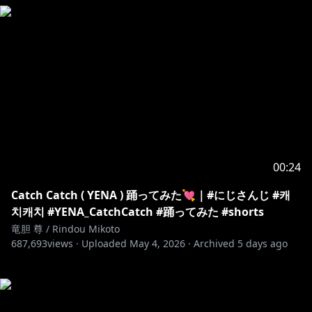
00:24
Catch Catch ( YENA ) 踊ってみた💘｜#にじさんじ #캐
치캐치 #YENA_CatchCatch #踊ってみた #shorts
竜胆 尊 / Rindou Mikoto
687,693
views ·
Uploaded
May 4, 2026
·
Archived
5 days ago