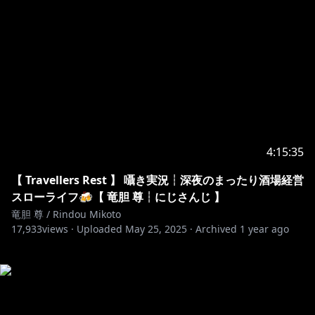
4:15:35
【 Travellers Rest 】 囁き実況┆深夜のまったり酒場経営
スローライフ🍻【 竜胆 尊┆にじさんじ 】
竜胆 尊 / Rindou Mikoto
17,933
views ·
Uploaded
May 25, 2025
·
Archived
1 year ago