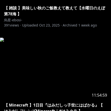
【 雑談 】美味しい秋のご飯教えて教えて【水曜日のえぼ
第78海 】
烏星-ebosi-
391
views ·
Uploaded
Oct 23, 2025
·
Archived
1 week ago
11:54:59
【 Minecraft 】1日目『はみだしっ子世にはばかる』【