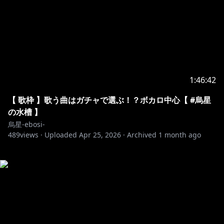
1:46:42
【 歌枠 】歌う曲はガチャで選ぶ！？ボカロ中心【 #烏星
の水槽 】
烏星-ebosi-
489
views ·
Uploaded
Apr 25, 2026
·
Archived
1 month ago