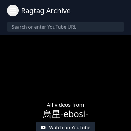
Ragtag Archive
All videos from
烏星-ebosi-
Watch on YouTube