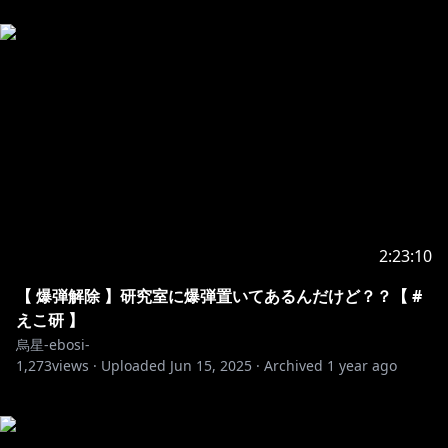
2:23:10
【 爆弾解除 】研究室に爆弾置いてあるんだけど？？【 #
えこ研 】
烏星-ebosi-
1,273
views ·
Uploaded
Jun 15, 2025
·
Archived
1 year ago