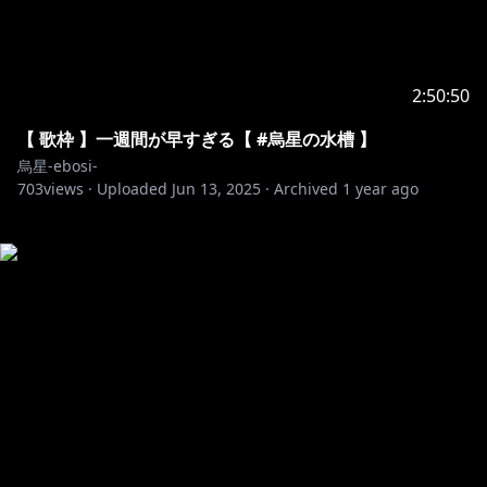
2:50:50
【 歌枠 】一週間が早すぎる【 #烏星の水槽 】
烏星-ebosi-
703
views ·
Uploaded
Jun 13, 2025
·
Archived
1 year ago