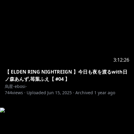
3:12:26
【 ELDEN RING NIGHTREIGN 】今日も夜を渡るwith日
ノ森あんず,苺葉ふえ【 #04 】
烏星-ebosi-
744
views ·
Uploaded
Jun 15, 2025
·
Archived
1 year ago