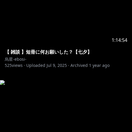
1:14:54
【 雑談 】短冊に何お願いした？【七夕】
烏星-ebosi-
525
views ·
Uploaded
Jul 9, 2025
·
Archived
1 year ago