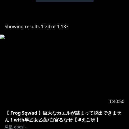
Showing results
1
-
24
of
1,183
1:40:50
【 Frog Sqwad 】巨大なカエルが詰まって脱出できませ
ん！with早乙女乙葉/白宮るなせ【 #えこ研 】
烏星-ebosi-