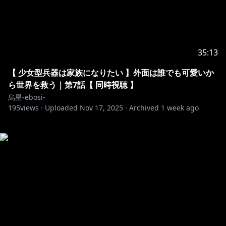
35:13
【 少女型兵器は家族になりたい 】外面は誰でも可愛いか
ら世界を救う｜第7話【 同時視聴 】
烏星-ebosi-
195
views ·
Uploaded
Nov 17, 2025
·
Archived
1 week ago