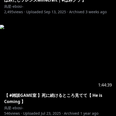
はみだしフレンズMinecraft｜#はみクラ 】
烏星-ebosi-
2,495
views ·
Uploaded
Sep 13, 2025
·
Archived
3 weeks ago
1:44:39
【 #雑談GAME室 】死に続けるところ見てて【 He is
Coming 】
烏星-ebosi-
546
views ·
Uploaded
Jul 23, 2025
·
Archived
1 year ago