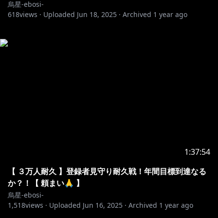
烏星-ebosi-
618
views ·
Uploaded
Jun 18, 2025
·
Archived
1 year ago
1:37:54
【 ３万人耐久 】登録者見守り耐久戦！年間目標到達なる
か？！【 頼まい🙏 】
烏星-ebosi-
1,518
views ·
Uploaded
Jun 16, 2025
·
Archived
1 year ago