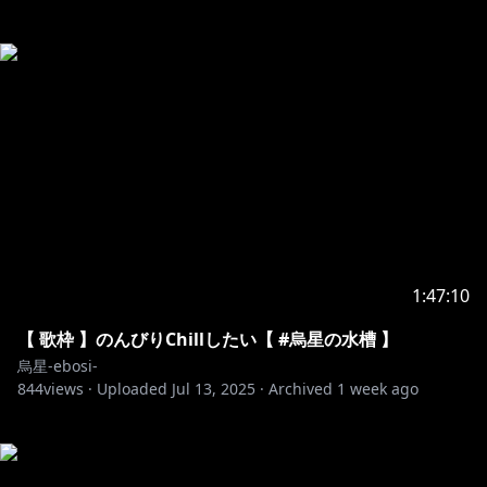
1:47:10
【 歌枠 】のんびりChillしたい【 #烏星の水槽 】
烏星-ebosi-
844
views ·
Uploaded
Jul 13, 2025
·
Archived
1 week ago