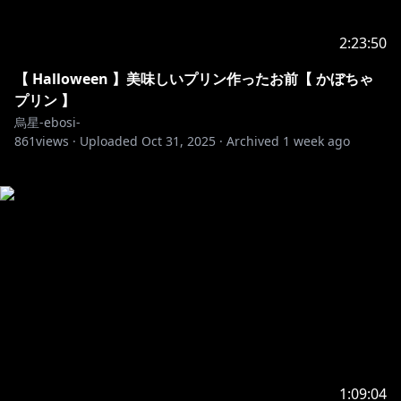
2:23:50
【 Halloween 】美味しいプリン作ったお前【 かぼちゃ
プリン 】
烏星-ebosi-
861
views ·
Uploaded
Oct 31, 2025
·
Archived
1 week ago
1:09:04