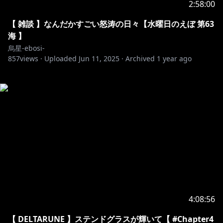
2:58:00
【 雑談 】なんだかすごい怒涛の日々【水曜日のえぼ 第63
海 】
烏星-ebosi-
857
views ·
Uploaded
Jun 11, 2025
·
Archived
1 year ago
4:08:56
【 DELTARUNE 】ステンドグラスが輝いて【 #Chapter4