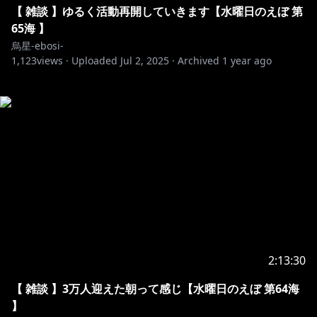
【 雑談 】ゆるく活動再開していきます【水曜日のえぼ 第
65海 】
烏星-ebosi-
1,123
views ·
Uploaded
Jul 2, 2025
·
Archived
1 year ago
2:13:30
【 雑談 】3万人迎えた朝って感じ【水曜日のえぼ 第64海
】