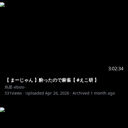
3:02:34
【 まーじゃん 】酔ったので麻雀【 #えこ研 】
烏星-ebosi-
531
views ·
Uploaded
Apr 26, 2026
·
Archived
1 month ago