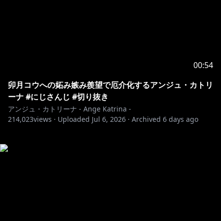
00:54
卯月コウへの妬み嫉み羨望で厄介化するアンジュ・カトリ
ーナ #にじさんじ #切り抜き
アンジュ・カトリーナ - Ange Katrina -
214,023
views ·
Uploaded
Jul 6, 2026
·
Archived
6 days ago