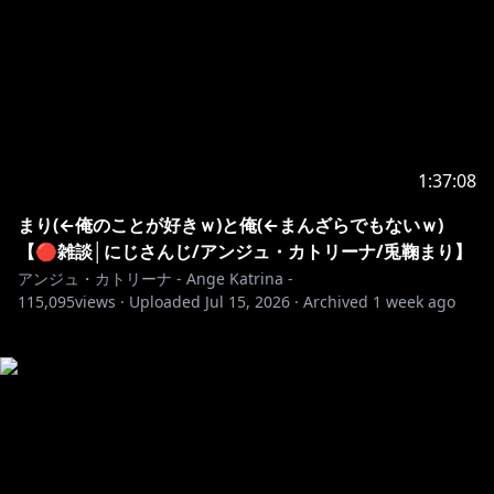
1:37:08
まり(←俺のことが好きｗ)と俺(←まんざらでもないｗ)
【🔴雑談│にじさんじ/アンジュ・カトリーナ/兎鞠まり】
アンジュ・カトリーナ - Ange Katrina -
115,095
views ·
Uploaded
Jul 15, 2026
·
Archived
1 week ago