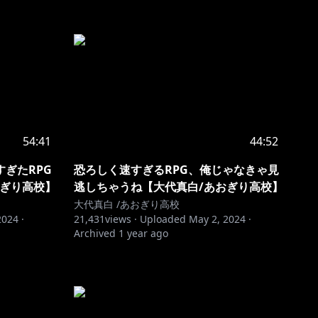
54:41
44:52
ぎたRPG
恐ろしく速すぎるRPG、俺じゃなきゃ見
おぎり高校】
逃しちゃうね【大代真白/あおぎり高校】
大代真白 /あおぎり高校
2024
·
21,431
views ·
Uploaded
May 2, 2024
·
Archived
1 year ago