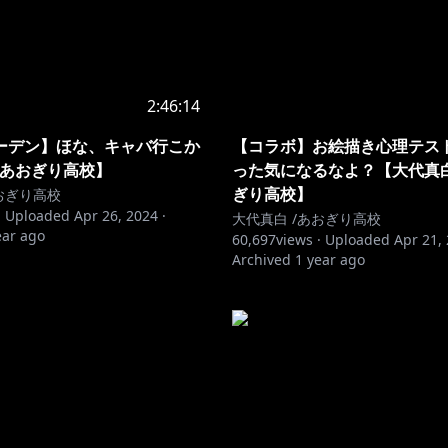
2:46:14
ーデン】ほな、キャバ行こか
【コラボ】お絵描き心理テス
/あおぎり高校】
った気になるなよ？【大代真白
ぎり高校】
おぎり高校
·
Uploaded
Apr 26, 2024
·
大代真白 /あおぎり高校
ear ago
60,697
views ·
Uploaded
Apr 21,
Archived
1 year ago