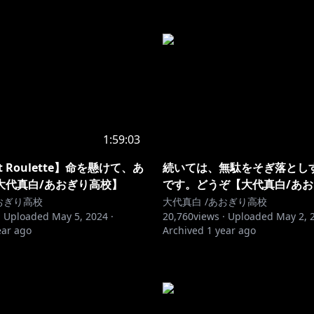
1:59:03
ot Roulette】命を懸けて、あ
続いては、無駄をそぎ落としす
大代真白/あおぎり高校】
です。どうぞ【大代真白/あ
おぎり高校
大代真白 /あおぎり高校
·
Uploaded
May 5, 2024
·
20,760
views ·
Uploaded
May 2, 
ear ago
Archived
1 year ago