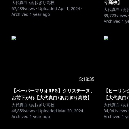
り高校】
大代真白 /あおぎり高校
67,439
views ·
Uploaded
Apr 1, 2024
·
大代真白 /あ
Archived
1 year ago
39,723
views 
Archived
1 y
5:18:35
【ペーパーマリオRPG】クリスチーヌ、
【ヒーリン
お前下がれ【大代真白/あおぎり高校】
【大代真白
大代真白 /あおぎり高校
大代真白 /あ
46,859
views ·
Uploaded
Mar 20, 2024
·
34,041
views 
Archived
1 year ago
Archived
1 y