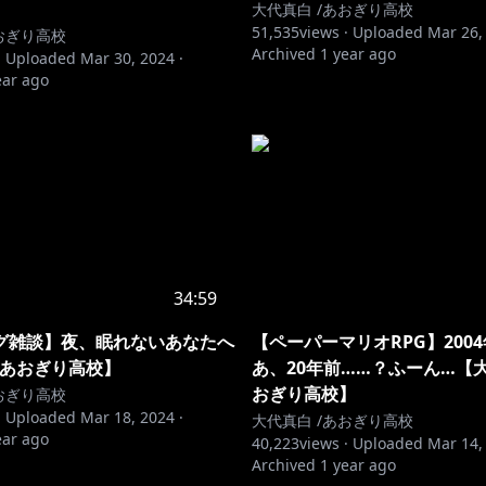
大代真白 /あおぎり高校
51,535
views ·
Uploaded
Mar 26,
おぎり高校
Archived
1 year ago
·
Uploaded
Mar 30, 2024
·
ear ago
34:59
グ雑談】夜、眠れないあなたへ
【ペーパーマリオRPG】200
/あおぎり高校】
あ、20年前……？ふーん…【
おぎり高校】
おぎり高校
·
Uploaded
Mar 18, 2024
·
大代真白 /あおぎり高校
ear ago
40,223
views ·
Uploaded
Mar 14,
Archived
1 year ago