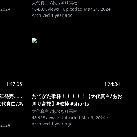
大代真白 /あおぎり高校
 2024
·
164,098
views ·
Uploaded
Mar 21, 2024
·
Archived
1 year ago
1:47:06
1:24:34
4年発売……
たてがた歌枠！！！！！【大代真白/あお
大代真白/あ
ぎり高校】#歌枠 #shorts
大代真白 /あおぎり高校
48,913
views ·
Uploaded
Mar 9, 2024
·
Archived
1 year ago
 2024
·