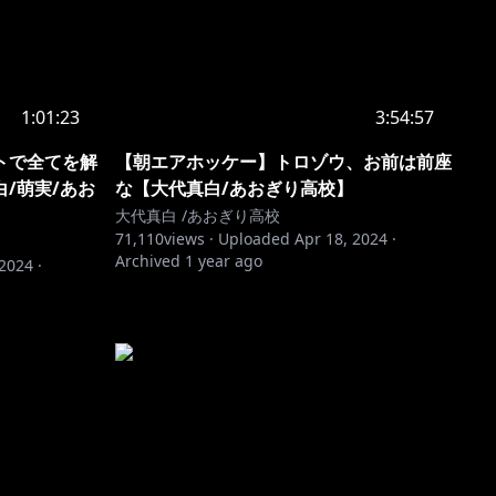
1:01:23
3:54:57
トで全てを解
【朝エアホッケー】トロゾウ、お前は前座
/萌実/あお
な【大代真白/あおぎり高校】
大代真白 /あおぎり高校
71,110
views ·
Uploaded
Apr 18, 2024
·
Archived
1 year ago
 2024
·