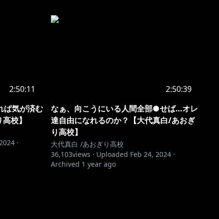
2:50:11
2:50:39
れば気が済む
なぁ、向こうにいる人間全部●せば…オレ
り高校】
達自由になれるのか？【大代真白/あおぎ
り高校】
 2024
·
大代真白 /あおぎり高校
36,103
views ·
Uploaded
Feb 24, 2024
·
Archived
1 year ago