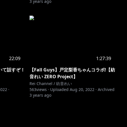
3 years ago
22:09
1:27:39
いて話すぞ！
【Fall Guys】戸定梨香ちゃんコラボ!【紡
音れい ZERO Project】
Rei Channel / 紡音れい
2022
·
563
views ·
Uploaded
Aug 20, 2022
·
Archived
3 years ago