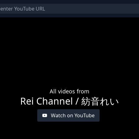
All videos from
Rei Channel / 紡音れい
Watch on YouTube