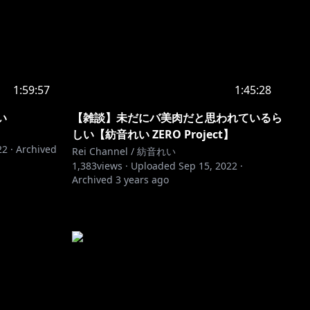
1:59:57
1:45:28
い
【雑談】未だにバ美肉だと思われているら
しい【紡音れい ZERO Project】
22
·
Archived
Rei Channel / 紡音れい
1,383
views ·
Uploaded
Sep 15, 2022
·
Archived
3 years ago