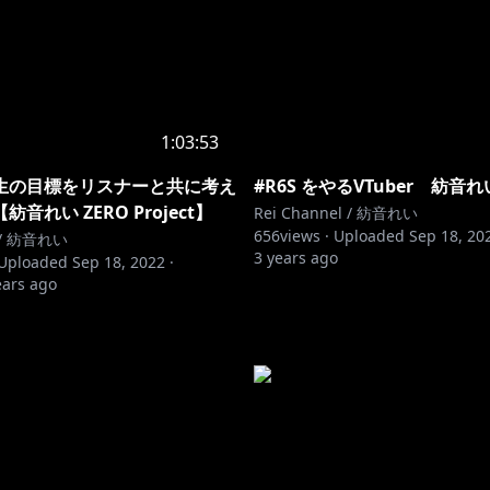
1:03:53
生の目標をリスナーと共に考え
#R6S をやるVTuber 紡音れ
音れい ZERO Project】
Rei Channel / 紡音れい
656
views ·
Uploaded
Sep 18, 20
l / 紡音れい
3 years ago
Uploaded
Sep 18, 2022
·
ears ago