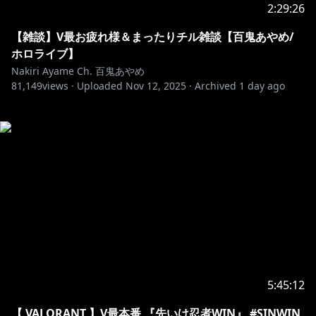
2:29:26
【雑談】V最お疲れ様＆まったりチル雑談【百鬼あやめ/
ホロライブ】
Nakiri Ayame Ch. 百鬼あやめ
81,149
views ·
Uploaded
Nov 12, 2025
·
Archived
1 day ago
5:45:12
【 VALORANT 】V最本番 『先いけ忍者WIN』 #SINWIN