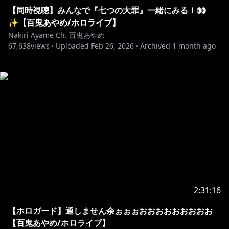
【同時視聴】みんなで『七つの大罪』一緒にみる！👀
✨【百鬼あやめ/ホロライブ】
Nakiri Ayame Ch. 百鬼あやめ
67,638
views ·
Uploaded
Feb 26, 2026
·
Archived
1 month ago
2:31:16
【ホロガード】通しません余ぉぉぉおおおおおおおおお
【百鬼あやめ/ホロライブ】