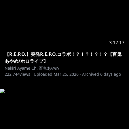
3:17:17
【R.E.P.O.】突発R.E.P.O.コラボ！？！？！？！？【百鬼
あやめ/ホロライブ】
Nakiri Ayame Ch. 百鬼あやめ
222,744
views ·
Uploaded
Mar 25, 2026
·
Archived
6 days ago