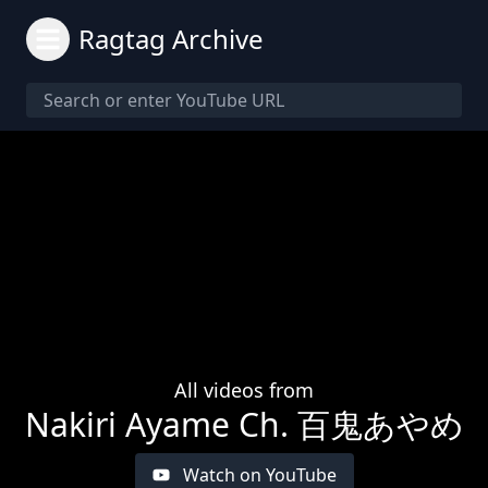
Ragtag Archive
All videos from
Nakiri Ayame Ch. 百鬼あやめ
Watch on YouTube