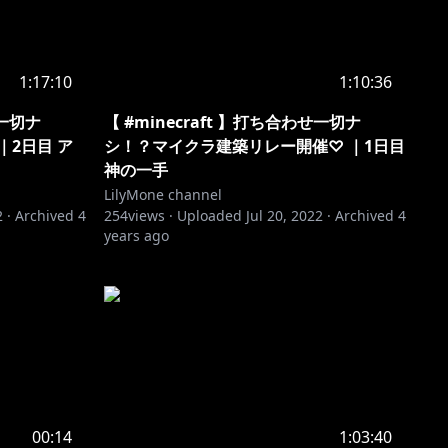
1:17:10
1:10:36
せ一切ナ
【 #minecraft 】打ち合わせ一切ナ
｜2日目 ア
シ！？マイクラ建築リレー開催♡ ｜1日目
神の一手
LilyMone channel
2
·
Archived
4
254
views ·
Uploaded
Jul 20, 2022
·
Archived
4
years ago
00:14
1:03:40