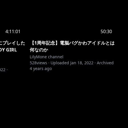
4:11:01
50:30
にプレイした
【1周年記念】電脳バグかわアイドルとは
 GIRL
何なのか
LilyMone channel
528
views ·
Uploaded
Jan 18, 2022
·
Archived
4 years ago
022
·