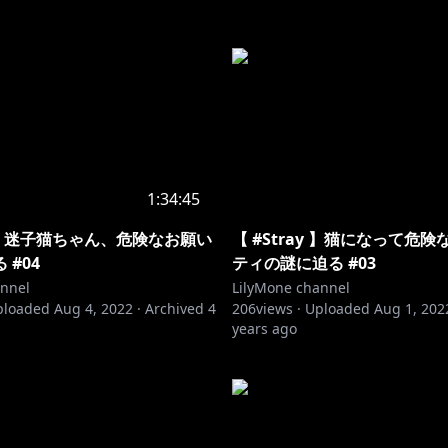
1:34:45
ay 】迷子猫ちゃん、危険なお願い
【 #Stray 】猫になって危
 #04
ティの謎に迫る #03
annel
LilyMone channel
ploaded
Aug 4, 2022
·
Archived
4
206
views ·
Uploaded
Aug 1, 202
years ago