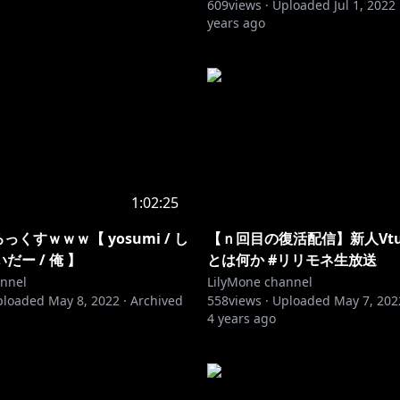
609
views ·
Uploaded
Jul 1, 2022
years ago
1:02:25
っくすｗｗｗ【 yosumi / し
【ｎ回目の復活配信】新人Vtu
だー / 俺 】
とは何か #リリモネ生放送
annel
LilyMone channel
ploaded
May 8, 2022
·
Archived
558
views ·
Uploaded
May 7, 202
4 years ago