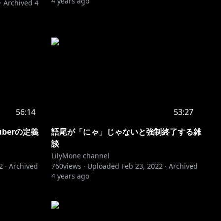
4 years ago
·
Archived
4
56:14
53:27
berの定義
語尾が「にゃ」じゃないと強制終了する雑
談
LilyMone channel
2
·
Archived
760
views ·
Uploaded
Feb 23, 2022
·
Archived
4 years ago