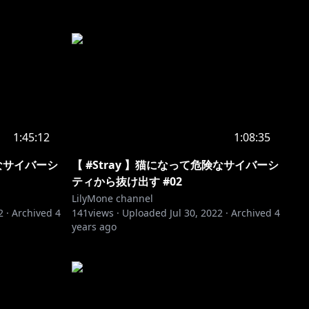
1:45:12
1:08:35
険なサイバーシ
【 #Stray 】猫になって危険なサイバーシ
ティから抜け出す #02
LilyMone channel
2
·
Archived
4
141
views ·
Uploaded
Jul 30, 2022
·
Archived
4
years ago