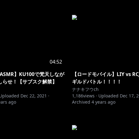
04:52
ASMR】KU100で梵天しなが
【ロードモバイル】LIY vs R
しらせ！【サブスク解禁】
ギルドバトル！！！！
ナナキフウch
Uploaded
Dec 22, 2021
·
1,186
views ·
Uploaded
Dec 17, 
ears ago
Archived
4 years ago