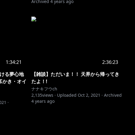
Archived
4 years ago
1:34:21
2:36:23
ろける夢心地
【雑談】ただいま！！ 天界から帰ってき
耳かき・オイ
たよ！!
ナナキフウch
2,135
views ·
Uploaded
Oct 2, 2021
·
Archived
4 years ago
2021
·