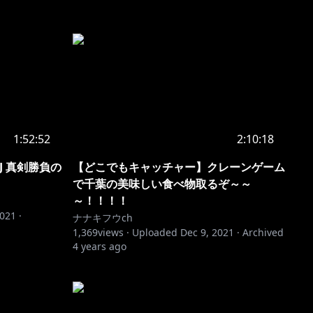
1:52:52
2:10:18
CJ 真剣勝負の
【どこでもキャッチャー】クレーンゲーム
で千葉の美味しい食べ物取るぞ～～
～！！！！
2021
·
ナナキフウch
1,369
views ·
Uploaded
Dec 9, 2021
·
Archived
4 years ago