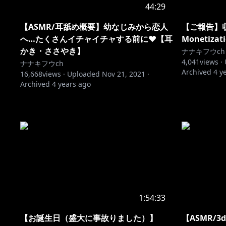
44:29
【ASMR/耳舐め概要】幼なじみから恋人
【ご報告】
へ…たくさんイチャイチャする前に♥【耳
Monetizati
かき・ささやき】
ナナキフウch
4,041
views ·
ナナキフウch
Archived
4 y
16,668
views ·
Uploaded
Nov 21, 2021
·
Archived
4 years ago
1:54:33
【お誕生日（盛大に事故りました）】
【ASMR/3d