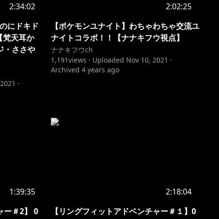
2:34:02
2:02:25
なのにドキド
【ポケモンユナイト】わちゃわちゃ交流ユ
【梵天耳か
ナイトコラボ！！【ナナキフウ視点】
ジ・ささや
ナナキフウch
1,191
views ·
Uploaded
Nov 10, 2021
·
Archived
4 years ago
 2021
·
1:39:35
2:18:04
ー＃2】 0
【リングフィットアドベンチャー＃１】0