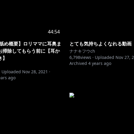
44:54
耳舐め概要】ロリママに耳奥ま
とても気持ちよくなれる動画
お掃除してもらう前に【耳か
ナナキフウch
6,798
views ·
Uploaded
Nov 27, 
き】
Archived
4 years ago
·
Uploaded
Nov 28, 2021
·
ears ago